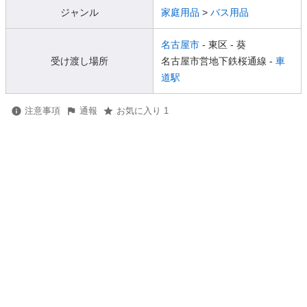
ジャンル
家庭用品
>
バス用品
名古屋市
- 東区
- 葵
受け渡し場所
名古屋市営地下鉄桜通線 -
車
道駅
注意事項
通報
お気に入り 1