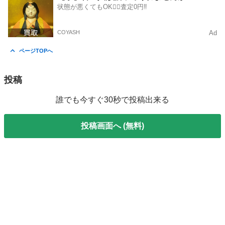
状態が悪くてもOK🙆‍♀️査定0円‼️
COYASH
Ad
ページTOPへ
投稿
誰でも今すぐ30秒で投稿出来る
投稿画面へ (無料)