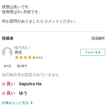
状態は良いです。

使用歴は3ヶ月程です。

何か質問がありましたらコメントください。
投稿者
投稿
8
件
ゆうだい
男性
フォローする
5.0
(
4
)
身分証
電話番号
自己紹介文が設定されていません
良い
Saputra Ha
良い
ゆう
評価をもっと見る