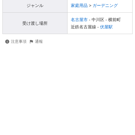
ジャンル
家庭用品
>
ガーデニング
名古屋市
- 中川区
- 横前町
受け渡し場所
近鉄名古屋線 -
伏屋駅
注意事項
通報