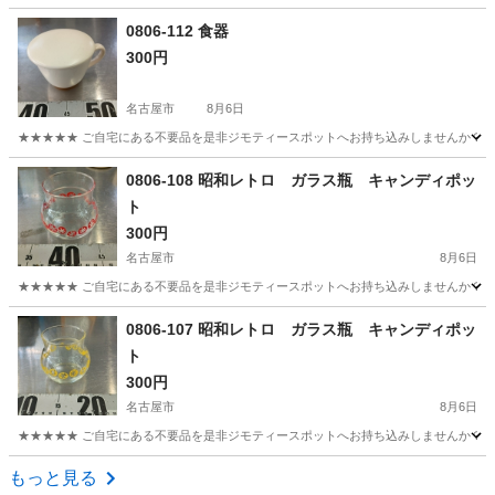
愛知
名古屋市
食器
現地
0806-112 食器
300円
名古屋市
8月6日
★★★★★ ご自宅にある不要品を是非ジモティースポットへお持ち込みしませんか？ 家
愛知
名古屋市
食器
現地
0806-108 昭和レトロ ガラス瓶 キャンディポッ
ト
300円
名古屋市
8月6日
★★★★★ ご自宅にある不要品を是非ジモティースポットへお持ち込みしませんか？ 家
愛知
名古屋市
食器
ガラス瓶
0806-107 昭和レトロ ガラス瓶 キャンディポッ
ト
300円
名古屋市
8月6日
★★★★★ ご自宅にある不要品を是非ジモティースポットへお持ち込みしませんか？ 家
愛知
名古屋市
食器
ガラス瓶
もっと見る