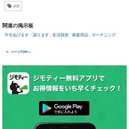
状態
関連の掲示板
中古あげます・譲ります
生活雑貨
家庭用品
ガーデニング
ページTOPへ