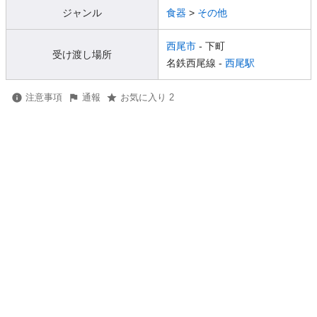
ジャンル
食器
>
その他
西尾市
- 下町
受け渡し場所
名鉄西尾線 -
西尾駅
注意事項
通報
お気に入り 2