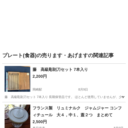
プレート(食器)の売ります・あげますの関連記事
藤 高級彫刻刀セット 7本入り
2,200円
岡崎駅
8月9日
藤 高級彫刻刀セット 7本入り 長期保管品です。 ほとんど使用していませんが、少しサビのよ
愛知
岡崎市
岡崎駅
その他
フランス製 リュミナルク ジャムジャー コンフ
ィチュール 大４，中１、蓋２つ まとめて
2,500円