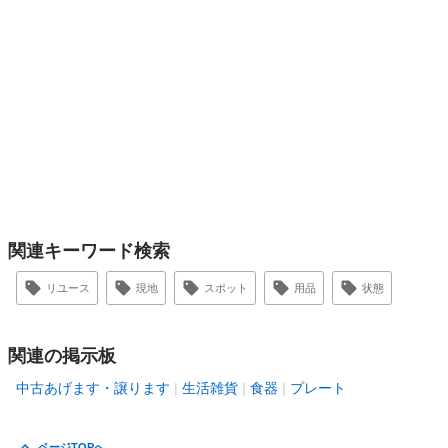
関連キーワード検索
リユース
現地
スポット
用品
状態
関連の掲示板
中古あげます・譲ります
生活雑貨
食器
プレート
ページTOPへ