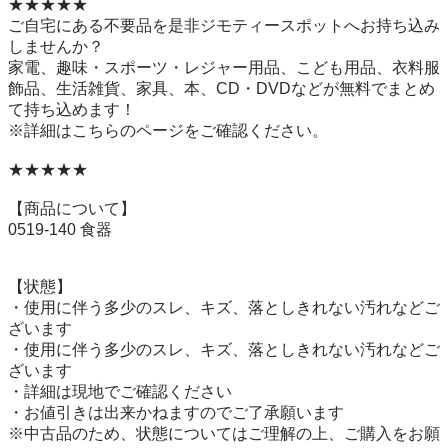
★★★★★

ご自宅にある不要品を是非ジモティースポットへお持ち込み
しませんか？

家電、趣味・スポーツ・レジャー用品、こども用品、衣料服
飾品、生活雑貨、家具、本、CD・DVDなどが無料でまとめ
て持ち込めます！

※詳細はこちらのページをご確認ください。

★★★★★

【商品について】

0519-140 食器

【状態】

・使用に伴う多少のスレ、キズ、落としきれない汚れなどご
ざいます

・使用に伴う多少のスレ、キズ、落としきれない汚れなどご
ざいます

・詳細は現地でご確認ください

・お値引きは出来かねますのでご了承願います

※中古品のため、状態についてはご理解の上、ご購入をお願