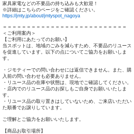
家具家電などの不要品の持ち込みも大歓迎！

https://jmty.jp/about/jmtyspot_nagoya
＝＝＝＝＝＝＝＝＝＝＝＝＝＝＝＝＝＝＝＝＝＝＝＝＝＝

＜ご利用案内＞

【ご利用にあたってのお願い】

当スポットは、地域のごみを減らすため、不要品のリユース
を促進しています。以下の点についてご協力をお願いしま
す。

・ジモティーでの問い合わせには返信できません。また、購
入前の問い合わせも必要ありません。

・リユース品の在庫や状態は、現地でご確認してください。

・店内でのリユース品のお探しもご自身でお願いいたしま
す。

・リユース品の取り置きはしていないため、ご来店いただい
た順番でお譲りしています。

ご理解とご協力をお願いいたします。

【商品お取引場所】
