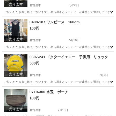
売ります
名古屋市
5月30日
ご覧いただき有り難うございます。 名古屋市とジモティーが連携して運営しています。 
愛知
名古屋市
服/ファッション
0408-187 ワンピース 160cm
100円
売ります
名古屋市
5月30日
ご覧いただき有り難うございます。 名古屋市とジモティーが連携して運営しています。 
愛知
名古屋市
子供用品
リユース
0607-241 ドクターイエロー 子供用 リュック
500円
売ります
名古屋市
7月7日
ご覧いただき有り難うございます。 名古屋市とジモティーが連携して運営しています。 
愛知
名古屋市
バッグ
リユース
0719-300 水玉 ポーチ
100円
売ります
名古屋市
7月19日