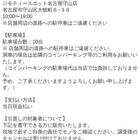
ジモティースポット名古屋守山店

名古屋市守山区大牧町６−３６

10:00〜19:00

※店舗周辺の道路への駐停車はご遠慮ください

【駐⾞場】

駐車場台数：10台

※ 店舗周辺の道路への駐停車はご遠慮ください。

満車の場合は近隣のコインパーキング等のご利用をお願いい
たします。

（コインパーキングの駐車場代は当店では負担しておりませ
ん。

予め、ご了承くださいますようよろしくお願い申し上げま
す。）

【⽀払い⽅法】

当日現金払い

【引渡しの対象者について】

下記を遵守できる⽅に販売いたします。

現地で必ずご⾃⾝の責任でモノをご確認ください。譲受後の
キャンセルは受け付けておりません。
