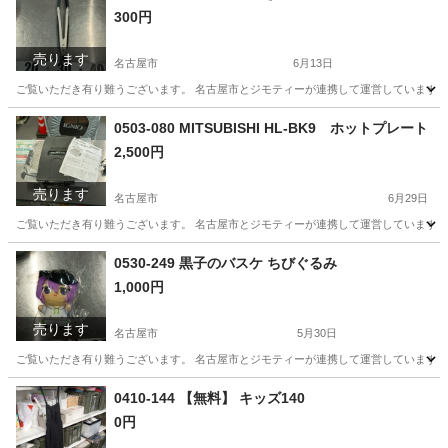
300円
売ります
名古屋市
6月13日
ご覧いただき有り難うございます。 名古屋市とジモティーが連携して運営しています。 
愛知
名古屋市
調理器具
リユース
0503-080 MITSUBISHI HL-BK9 ホットプレート
2,500円
売ります
名古屋市
6月29日
ご覧いただき有り難うございます。 名古屋市とジモティーが連携して運営しています。 
愛知
名古屋市
キッチン家電
リユース
0530-249 黒子のバスケ ちびぐるみ
1,000円
売ります
名古屋市
5月30日
ご覧いただき有り難うございます。 名古屋市とジモティーが連携して運営しています。 
愛知
名古屋市
おもちゃ
リユース
0410-144 【無料】 キッズ140
0円