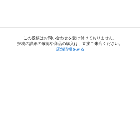
この投稿はお問い合わせを受け付けておりません。
投稿の詳細の確認や商品の購入は、直接ご来店ください。
店舗情報をみる
初めての方へ
利用規約
プライバシーポリシー
プライバシー・ステートメント
健全化に資する運用方針
お問い合わせ
運営会社
サイトマップ
ご利用ガイド
フリーワードで探す
PC版で表示
都道府県選択