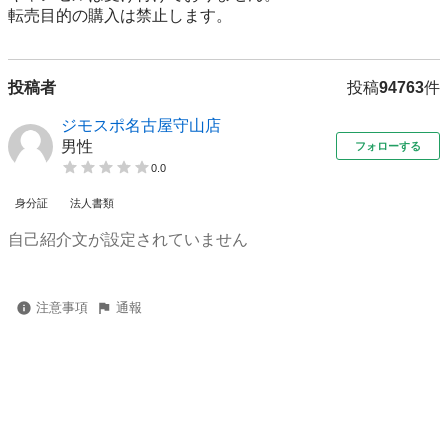
転売⽬的の購⼊は禁⽌します。
投稿者
投稿
94763
件
ジモスポ名古屋守山店
男性
フォローする
0.0
身分証
法人書類
自己紹介文が設定されていません
注意事項
通報