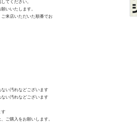
てください。

いいたします。

、ご来店いただいた順番でお
ない汚れなどございます

ない汚れなどございます



ご購入をお願いします。
