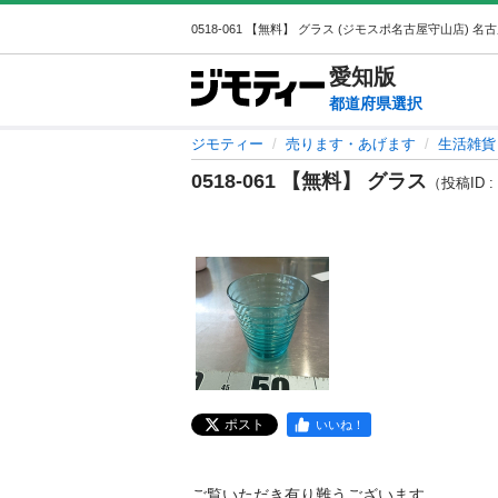
愛知
版
都道府県選択
ジモティー
売ります・あげます
生活雑貨
0518-061 【無料】 グラス
（投稿ID : 
ポスト
いいね！
ご覧いただき有り難うございます。
