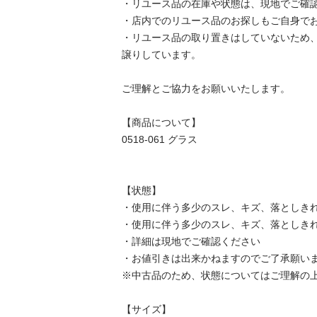
・リユース品の在庫や状態は、現地でご確認し
・店内でのリユース品のお探しもご自身でお願
・リユース品の取り置きはしていないため
譲りしています。

ご理解とご協力をお願いいたします。

【商品について】

0518-061 グラス

【状態】

・使用に伴う多少のスレ、キズ、落としきれ
・使用に伴う多少のスレ、キズ、落としきれ
・詳細は現地でご確認ください

・お値引きは出来かねますのでご了承願います
※中古品のため、状態についてはご理解の上、
【サイズ】
