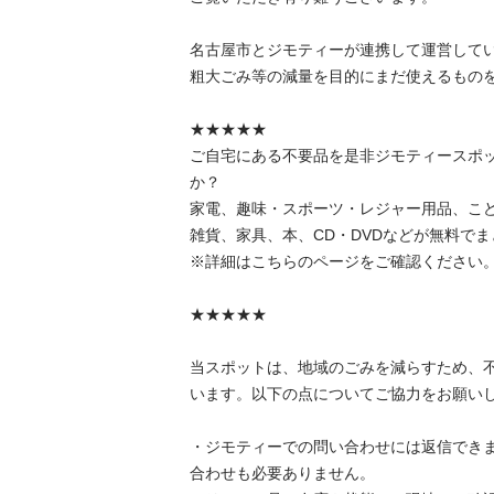
名古屋市とジモティーが連携して運営していま
粗⼤ごみ等の減量を⽬的にまだ使えるものをリ
★★★★★

ご自宅にある不要品を是非ジモティースポ
か？

家電、趣味・スポーツ・レジャー用品、こ
雑貨、家具、本、CD・DVDなどが無料でまと
※詳細はこちらのページをご確認ください。

★★★★★

当スポットは、地域のごみを減らすため、
います。以下の点についてご協力をお願いします
・ジモティーでの問い合わせには返信でき
合わせも必要ありません。
