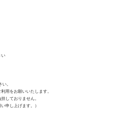
い

い。

利用をお願いいたします。

担しておりません。

い申し上げます。）
