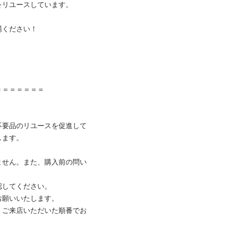
リユースしています。

ください！



＝＝＝＝＝＝

不要品のリユースを促進して
ます。

ません。また、購入前の問い
してください。

願いいたします。

、ご来店いただいた順番でお