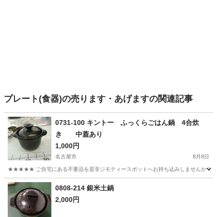
プレート(食器)の売ります・あげますの関連記事
0731-100 キントー ふっくらごはん鍋 4合炊
き 中蓋あり
1,000円
名古屋市
8月8日
★★★★★ ご自宅にある不要品を是非ジモティースポットへお持ち込みしませんか？ 家
愛知
名古屋市
調理器具
土鍋
0808-214 銀米土鍋
2,000円