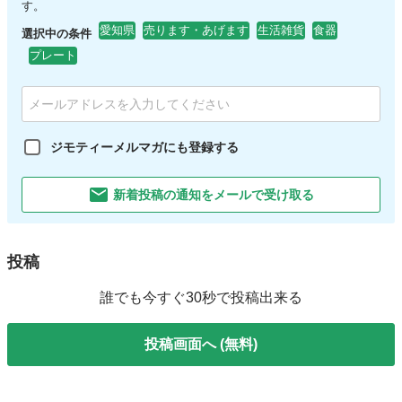
す。
愛知県
売ります・あげます
生活雑貨
食器
選択中の条件
プレート
ジモティーメルマガにも登録する
新着投稿の通知をメールで受け取る
投稿
誰でも今すぐ30秒で投稿出来る
投稿画面へ (無料)