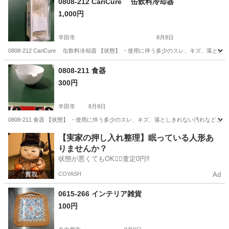
0808-212 CariCure 缶飲料冷却器
1,000円
半田市
8月8日
0808-212 CariCure 缶飲料冷却器 【状態】 ・使用に伴う多少のスレ、キズ、
愛知
半田市
生活雑貨
冷却器
0808-211 食器
300円
半田市
8月8日
0808-211 食器 【状態】 ・使用に伴う多少のスレ、キズ、落としきれない汚れなど
愛知
半田市
食器
現地
【実家の押し入れ整理】眠っている人形あ
りませんか？
状態が悪くてもOK🙆‍♀️査定0円‼️
COYASH
Ad
0615-266 インテリア雑貨
100円