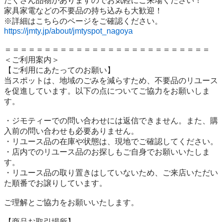
たくさん品物がありますのでお気軽にご来場ください！

家具家電などの不要品の持ち込みも大歓迎！

https://jmty.jp/about/jmtyspot_nagoya
＝＝＝＝＝＝＝＝＝＝＝＝＝＝＝＝＝＝＝＝＝＝＝＝＝＝

＜ご利用案内＞

【ご利用にあたってのお願い】

当スポットは、地域のごみを減らすため、不要品のリユース
を促進しています。以下の点についてご協力をお願いしま
す。

・ジモティーでの問い合わせには返信できません。また、購
入前の問い合わせも必要ありません。

・リユース品の在庫や状態は、現地でご確認してください。

・店内でのリユース品のお探しもご自身でお願いいたしま
す。

・リユース品の取り置きはしていないため、ご来店いただい
た順番でお譲りしています。

ご理解とご協力をお願いいたします。

【商品お取引場所】
