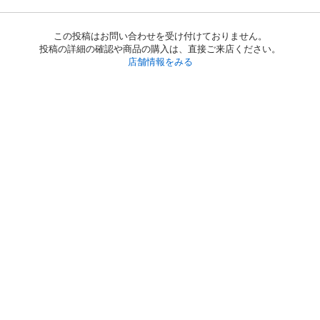
この投稿はお問い合わせを受け付けておりません。
投稿の詳細の確認や商品の購入は、直接ご来店ください。
店舗情報をみる
初めての方へ
利用規約
プライバシーポリシー
プライバシー・ステートメント
健全化に資する運用方針
お問い合わせ
運営会社
サイトマップ
ご利用ガイド
フリーワードで探す
PC版で表示
都道府県選択
特定商取引法の表示
利用者情報の外部送信について