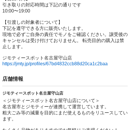
引き取りの対応時間は下記の通りです

10:00〜19:00

【引渡しの対象者について】

下記を遵守できる⽅に販売いたします。

現地で必ずご⾃⾝の責任でモノをご確認ください。譲受後の
キャンセルは受け付けておりません。 転売⽬的の購⼊は禁
⽌します。

https://jmty.jp/profiles/67bd4832ccb88d20ca1c2baa
店舗情報
ジモティースポット名古屋守山店
＜ジモティースポット名古屋守山店について＞

名古屋市とジモティーが連携して運営しています。

粗⼤ごみ等の減量を⽬的にまだ使えるものをリユースしてい
ます。
