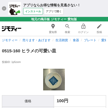
アプリならお得な情報を見逃さない！
インストール
アプリで開く
地元の掲示板 ジモティー 愛知版
愛知県
検索
ログイン
投稿
ジモティー
売ります・あげます
生活雑貨
食器
プレート
愛知
0515-160 ヒラメの可愛い皿
投稿ID: 1p5zem
100円
価格