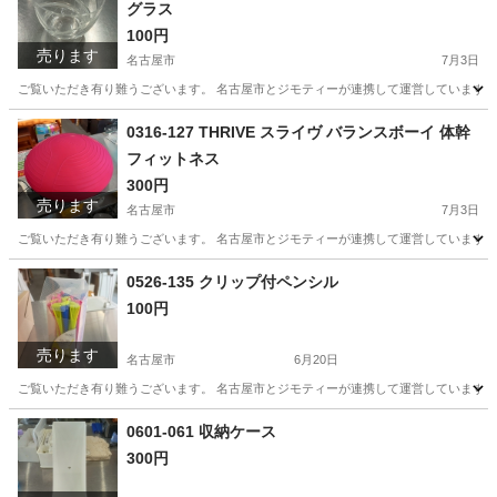
グラス
100円
売ります
名古屋市
7月3日
ご覧いただき有り難うございます。 名古屋市とジモティーが連携して運営しています。 
愛知
名古屋市
食器
リユース
0316-127 THRIVE スライヴ バランスボーイ 体幹
フィットネス
300円
売ります
名古屋市
7月3日
ご覧いただき有り難うございます。 名古屋市とジモティーが連携して運営しています。 
愛知
名古屋市
スポーツ
リユース
0526-135 クリップ付ペンシル
100円
売ります
名古屋市
6月20日
ご覧いただき有り難うございます。 名古屋市とジモティーが連携して運営しています。 
愛知
名古屋市
その他
リユース
0601-061 収納ケース
300円