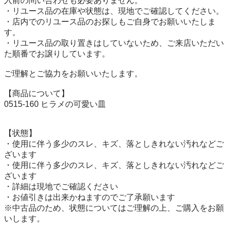
入前の問い合わせも必要ありません。

・リユース品の在庫や状態は、現地でご確認してください。

・店内でのリユース品のお探しもご自身でお願いいたしま
す。

・リユース品の取り置きはしていないため、ご来店いただい
た順番でお譲りしています。

ご理解とご協力をお願いいたします。

【商品について】

0515-160 ヒラメの可愛い皿

【状態】

・使用に伴う多少のスレ、キズ、落としきれない汚れなどご
ざいます

・使用に伴う多少のスレ、キズ、落としきれない汚れなどご
ざいます

・詳細は現地でご確認ください

・お値引きは出来かねますのでご了承願います

※中古品のため、状態についてはご理解の上、ご購入をお願
いします。
