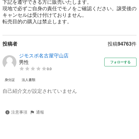
下記を遵守できる⽅に販売いたします。

現地で必ずご⾃⾝の責任でモノをご確認ください。譲受後の
キャンセルは受け付けておりません。

転売⽬的の購⼊は禁⽌します。
投稿者
投稿
94763
件
ジモスポ名古屋守山店
男性
フォローする
0.0
身分証
法人書類
自己紹介文が設定されていません
注意事項
通報