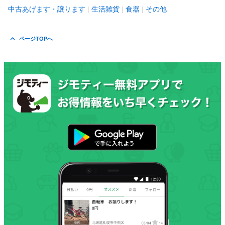
中古あげます・譲ります
生活雑貨
食器
その他
ページTOPへ