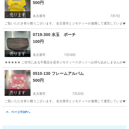
500円
売ります
名古屋市
7月7日
ご覧いただき有り難うございます。 名古屋市とジモティーが連携して運営しています。 
愛知
名古屋市
バッグ
リユース
0719-300 水玉 ポーチ
100円
売ります
名古屋市
7月19日
★★★★★ ご自宅にある不要品を是非ジモティースポットへお持ち込みしませんか？ 家
愛知
名古屋市
バッグ
現地
0510-130 フレームアルバム
500円
売ります
名古屋市
7月22日
ご覧いただき有り難うございます。 名古屋市とジモティーが連携して運営しています。 
愛知
名古屋市
アルバム
リユース
ページTOPへ