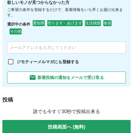
欲しいモノが見つからなかった方
ご希望の条件を登録するだけで、新着情報をいち早くお届け出来ま
す。
愛知県
売ります・あげます
生活雑貨
食器
選択中の条件
その他
ジモティーメルマガにも登録する
新着投稿の通知をメールで受け取る
投稿
誰でも今すぐ30秒で投稿出来る
投稿画面へ (無料)