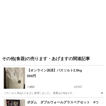
その他(食器)の売ります・あげますの関連記事
【オンライン決済】バスソルト2.8kg
500円
八幡駅
8月9日
バスソルト3kg入りを少し使用しました。 残量は2.8kgです。
愛知
豊川市
八幡駅
家庭用品
ポダム ダブルウォールグラスペアセット 4つ