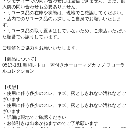
・ジモティーでの問い合わせには返信できません。また、購
入前の問い合わせも必要ありません。

・リユース品の在庫や状態は、現地でご確認してください。

・店内でのリユース品のお探しもご自身でお願いいたしま
す。

・リユース品の取り置きはしていないため、ご来店いただい
た順番でお譲りしています。

ご理解とご協力をお願いいたします。

【商品について】

0513-181 昭和レトロ　蓋付きホーローマグカップ フローラ
ルコレクション

【状態】

・使用に伴う多少のスレ、キズ、落としきれない汚れなどご
ざいます

・使用に伴う多少のスレ、キズ、落としきれない汚れなどご
ざいます

・詳細は現地でご確認ください

・お値引きは出来かねますのでご了承願います
