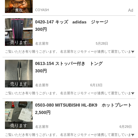
COYASH
Ad
0420-147 キッズ adidas ジャージ
300円
売ります
名古屋市
5月28日
ご覧いただき有り難うございます。 名古屋市とジモティーが連携して運営しています。 
愛知
名古屋市
服/ファッション
0613-154 ストッパー付き トング
300円
売ります
名古屋市
6月13日
ご覧いただき有り難うございます。 名古屋市とジモティーが連携して運営しています。 
愛知
名古屋市
調理器具
リユース
0503-080 MITSUBISHI HL-BK9 ホットプレート
2,500円
売ります
名古屋市
6月29日
ご覧いただき有り難うございます。 名古屋市とジモティーが連携して運営しています。 