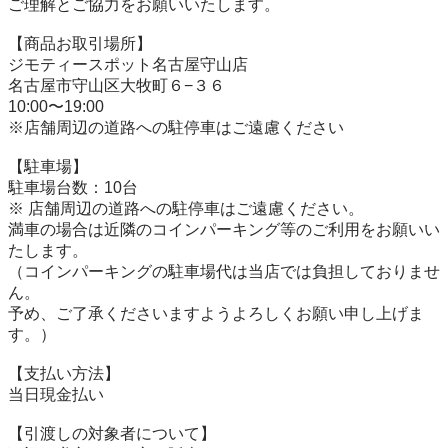
ご理解とご協力をお願いいたします。

【商品お取引場所】

ジモティースポット名古屋守山店

名古屋市守山区大牧町６−３６

10:00〜19:00

※店舗周辺の道路への駐停車はご遠慮ください

【駐⾞場】

駐車場台数：10台

※ 店舗周辺の道路への駐停車はご遠慮ください。

満車の場合は近隣のコインパーキング等のご利用をお願いい
たします。

（コインパーキングの駐車場代は当店では負担しておりませ
ん。

予め、ご了承くださいますようよろしくお願い申し上げま
す。）

【⽀払い⽅法】

当日現金払い

【引渡しの対象者について】
