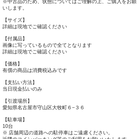
※中古品のため、状態についてはご理解の上、ご購入をお願
いします。

【サイズ】

詳細は現地でご確認ください

【付属品】

画像に写っているもので全てとなります

詳細は現地でご確認ください

【価格】

有償の商品は消費税込みです

【⽀払い⽅法】

当⽇現⾦払いのみ

【引渡場所】

愛知県名古屋市守山区大牧町６−３６

【駐⾞場】

10台

※ 店舗周辺の道路への駐停車はご遠慮ください。
