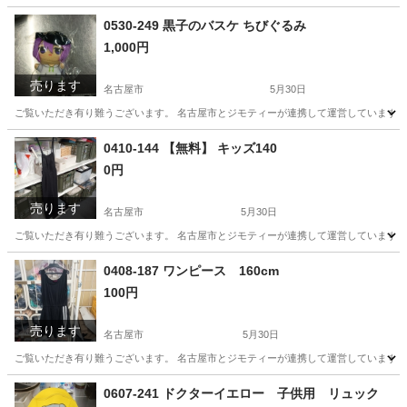
愛知
名古屋市
キッチン家電
リユース
0530-249 黒子のバスケ ちびぐるみ
1,000円
売ります
名古屋市
5月30日
ご覧いただき有り難うございます。 名古屋市とジモティーが連携して運営しています。 
愛知
名古屋市
おもちゃ
リユース
0410-144 【無料】 キッズ140
0円
売ります
名古屋市
5月30日
ご覧いただき有り難うございます。 名古屋市とジモティーが連携して運営しています。 
愛知
名古屋市
服/ファッション
0408-187 ワンピース 160cm
100円
売ります
名古屋市
5月30日
ご覧いただき有り難うございます。 名古屋市とジモティーが連携して運営しています。 
愛知
名古屋市
子供用品
リユース
0607-241 ドクターイエロー 子供用 リュック