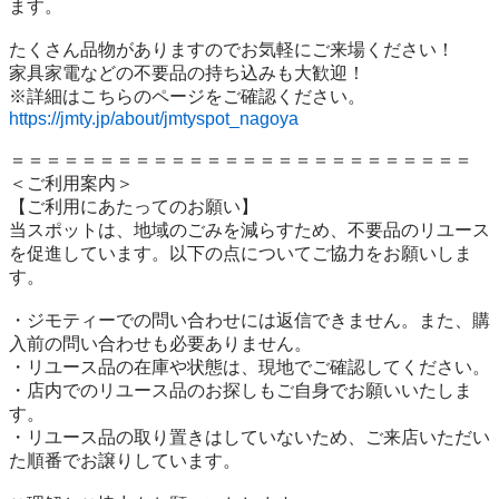
ます。

たくさん品物がありますのでお気軽にご来場ください！

家具家電などの不要品の持ち込みも大歓迎！

https://jmty.jp/about/jmtyspot_nagoya
＝＝＝＝＝＝＝＝＝＝＝＝＝＝＝＝＝＝＝＝＝＝＝＝＝＝

＜ご利用案内＞

【ご利用にあたってのお願い】

当スポットは、地域のごみを減らすため、不要品のリユース
を促進しています。以下の点についてご協力をお願いしま
す。

・ジモティーでの問い合わせには返信できません。また、購
入前の問い合わせも必要ありません。

・リユース品の在庫や状態は、現地でご確認してください。

・店内でのリユース品のお探しもご自身でお願いいたしま
す。

・リユース品の取り置きはしていないため、ご来店いただい
た順番でお譲りしています。
