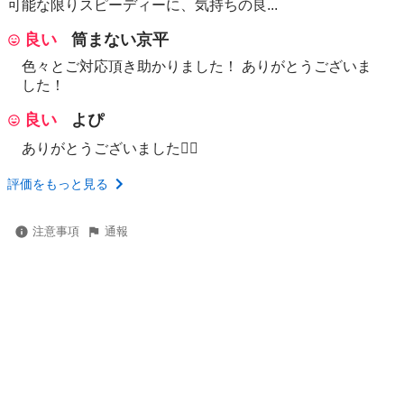
可能な限りスピーディーに、気持ちの良...
良い
筒まない京平
色々とご対応頂き助かりました！ ありがとうございま
した！
良い
よぴ
ありがとうございました🙂‍↕️
評価をもっと見る
注意事項
通報