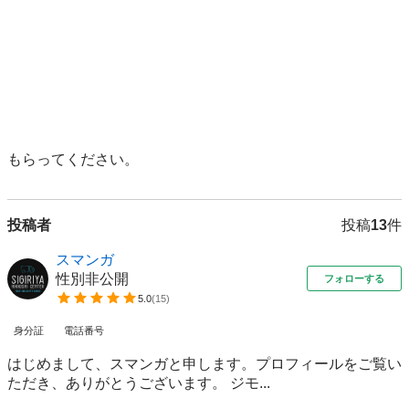
もらってください。
投稿者
投稿
13
件
スマンガ
性別非公開
フォローする
5.0
(
15
)
身分証
電話番号
はじめまして、スマンガと申します。プロフィールをご覧い
ただき、ありがとうございます。 ジモ...