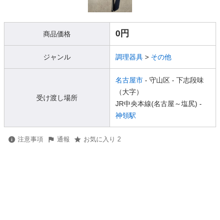
0円
商品価格
ジャンル
調理器具
>
その他
名古屋市
- 守山区
- 下志段味
（大字）
受け渡し場所
JR中央本線(名古屋～塩尻) -
神領駅
注意事項
通報
お気に入り 2