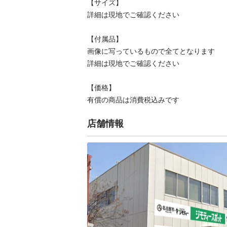
【サイズ】

詳細は現地でご確認ください

【付属品】

画像に写っているもので全てとなります

詳細は現地でご確認ください

【価格】

有償の商品は消費税込みです
店舗情報