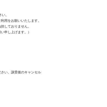
い。

利用をお願いいたします。

担しておりません。

い申し上げます。）

ださい。譲受後のキャンセル