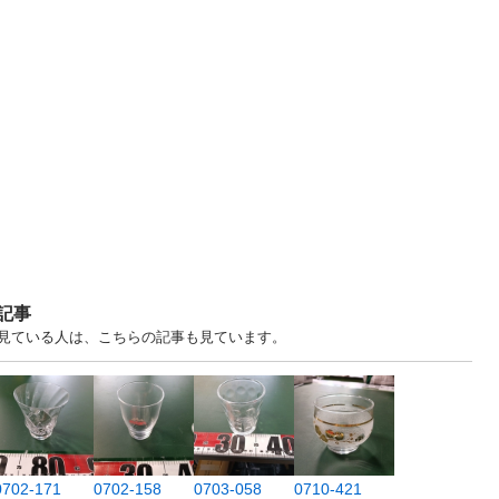
記事
ますを見ている人は、こちらの記事も見ています。
0702-171
0702-158
0703-058
0710-421