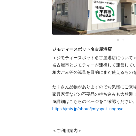
ジモティースポット名古屋港店
＜ジモティースポット名古屋港店について＞
名古屋市とジモティーが連携して運営してい
粗⼤ごみ等の減量を⽬的にまだ使えるものを
たくさん品物がありますのでお気軽にご来場
家具家電などの不要品の持ち込みも大歓迎！
https://jmty.jp/about/jmtyspot_nagoya
＝＝＝＝＝＝＝＝＝＝＝＝＝＝＝＝＝＝＝＝
＜ご利用案内＞
