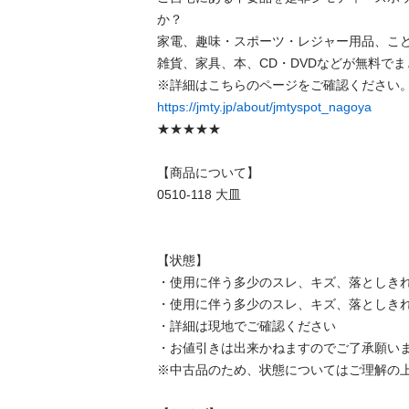
か？

家電、趣味・スポーツ・レジャー用品、こ
雑貨、家具、本、CD・DVDなどが無料でま
https://jmty.jp/about/jmtyspot_nagoya
★★★★★

【商品について】

0510-118 大皿

【状態】

・使用に伴う多少のスレ、キズ、落としきれ
・使用に伴う多少のスレ、キズ、落としきれ
・詳細は現地でご確認ください

・お値引きは出来かねますのでご了承願いま
※中古品のため、状態についてはご理解の上