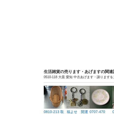
生活雑貨の売ります・あげますの関連
0510-118 大皿 愛知 中古あげます・譲り
0810-213 取
福よせ 開運
0707-470