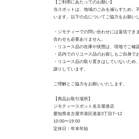
【ご利用にあたってのお願い】

当スポットは、地域のごみを減らすため、
います。以下の点についてご協力をお願いし
・ジモティーでの問い合わせには返信でき
合わせも必要ありません。

・リユース品の在庫や状態は、現地でご確認
・店内でのリユース品のお探しもご自身でお
・リユース品の取り置きはしていないため
譲りしています。

ご理解とご協力をお願いいたします。

【商品お取引場所】

ジモティースポット名古屋港店

愛知県名古屋市港区港楽3丁目7−12

10:00〜19:00

定休日：年末年始
