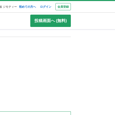
板 ジモティー
初めての方へ
ログイン
会員登録
投稿画面へ (無料)