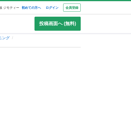
板 ジモティー
初めての方へ
ログイン
会員登録
投稿画面へ (無料)
ニング