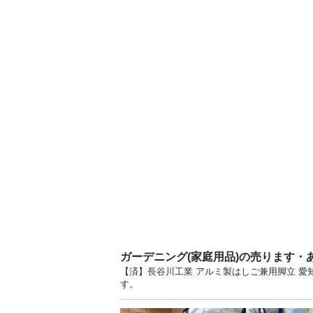
ガーデニング(家庭用品)の売ります・
【済】長谷川工業 アルミ製はしご兼用脚立 愛
す。