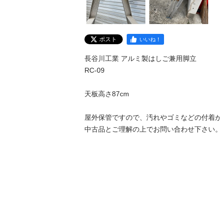
ポスト
いいね！
長谷川工業 アルミ製はしご兼用脚立

RC-09

天板高さ87cm

屋外保管ですので、汚れやゴミなどの付着が
中古品とご理解の上でお問い合わせ下さい