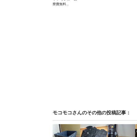
寮費無料...
モコモコ
さんのその他の投稿記事：