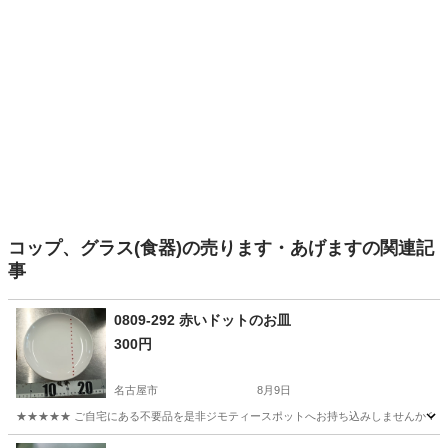
コップ、グラス(食器)の売ります・あげますの関連記
事
0809-292 赤いドットのお皿
300円
名古屋市
8月9日
★★★★★ ご自宅にある不要品を是非ジモティースポットへお持ち込みしませんか？ 家
愛知
名古屋市
食器
現地