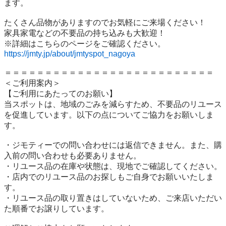
ます。

たくさん品物がありますのでお気軽にご来場ください！

家具家電などの不要品の持ち込みも大歓迎！

https://jmty.jp/about/jmtyspot_nagoya
＝＝＝＝＝＝＝＝＝＝＝＝＝＝＝＝＝＝＝＝＝＝＝＝＝＝

＜ご利用案内＞

【ご利用にあたってのお願い】

当スポットは、地域のごみを減らすため、不要品のリユース
を促進しています。以下の点についてご協力をお願いしま
す。

・ジモティーでの問い合わせには返信できません。また、購
入前の問い合わせも必要ありません。

・リユース品の在庫や状態は、現地でご確認してください。

・店内でのリユース品のお探しもご自身でお願いいたしま
す。

・リユース品の取り置きはしていないため、ご来店いただい
た順番でお譲りしています。
