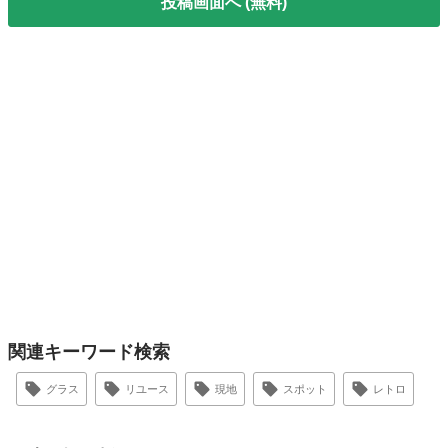
投稿画面へ (無料)
関連キーワード検索
グラス
リユース
現地
スポット
レトロ