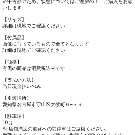
※中古品のため、状態についてはご理解の上、ご購入をお願
いします。

【サイズ】

詳細は現地でご確認ください

【付属品】

画像に写っているもので全てとなります

詳細は現地でご確認ください

【価格】

有償の商品は消費税込みです

【⽀払い⽅法】

当⽇現⾦払いのみ

【引渡場所】

愛知県名古屋市守山区大牧町６−３６

【駐⾞場】

10台

※ 店舗周辺の道路への駐停車はご遠慮ください。
