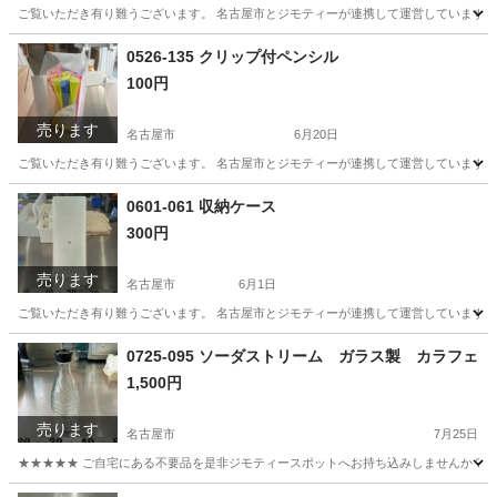
ご覧いただき有り難うございます。 名古屋市とジモティーが連携して運営しています。 
愛知
名古屋市
スポーツ
リユース
0526-135 クリップ付ペンシル
100円
売ります
名古屋市
6月20日
ご覧いただき有り難うございます。 名古屋市とジモティーが連携して運営しています。 
愛知
名古屋市
その他
リユース
0601-061 収納ケース
300円
売ります
名古屋市
6月1日
ご覧いただき有り難うございます。 名古屋市とジモティーが連携して運営しています。 
愛知
名古屋市
収納家具
リユース
0725-095 ソーダストリーム ガラス製 カラフェ
1,500円
売ります
名古屋市
7月25日
★★★★★ ご自宅にある不要品を是非ジモティースポットへお持ち込みしませんか？ 家