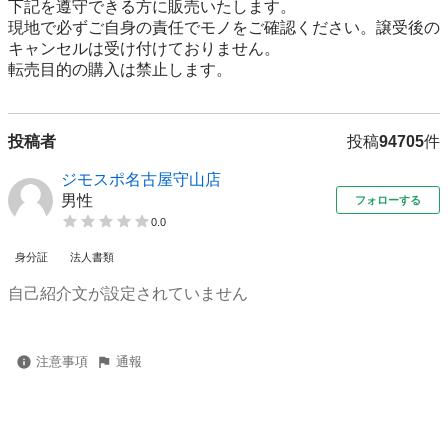
下記を遵守できる⽅に販売いたします。

現地で必ずご⾃⾝の責任でモノをご確認ください。譲受後の
キャンセルは受け付けておりません。

転売⽬的の購⼊は禁⽌します。
投稿者
投稿
94705
件
ジモスポ名古屋守山店
男性
フォローする
0.0
身分証
法人書類
自己紹介文が設定されていません
注意事項
通報