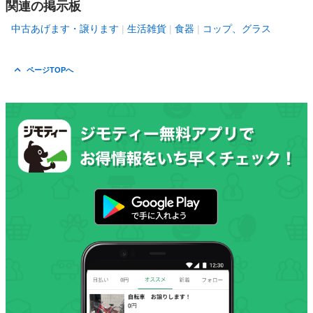
関連の掲示板
中古あげます・譲ります
生活雑貨
食器
コップ、グラス
ページTOPへ