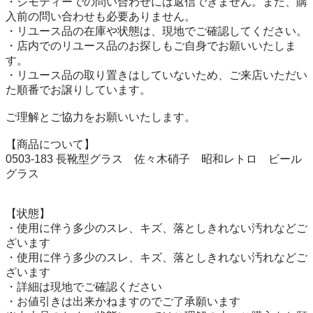
・ジモティーでの問い合わせには返信できません。また、購
入前の問い合わせも必要ありません。

・リユース品の在庫や状態は、現地でご確認してください。

・店内でのリユース品のお探しもご自身でお願いいたしま
す。

・リユース品の取り置きはしていないため、ご来店いただい
た順番でお譲りしています。

ご理解とご協力をお願いいたします。

【商品について】

0503-183 長靴型グラス　佐々木硝子　昭和レトロ　ビール
グラス

【状態】

・使用に伴う多少のスレ、キズ、落としきれない汚れなどご
ざいます

・使用に伴う多少のスレ、キズ、落としきれない汚れなどご
ざいます

・詳細は現地でご確認ください

・お値引きは出来かねますのでご了承願います
