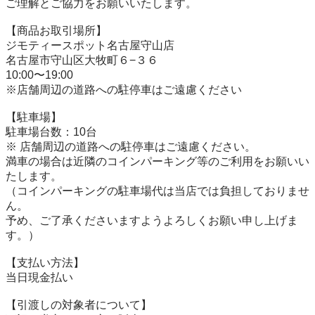
ご理解とご協力をお願いいたします。

【商品お取引場所】

ジモティースポット名古屋守山店

名古屋市守山区大牧町６−３６

10:00〜19:00

※店舗周辺の道路への駐停車はご遠慮ください

【駐⾞場】

駐車場台数：10台

※ 店舗周辺の道路への駐停車はご遠慮ください。

満車の場合は近隣のコインパーキング等のご利用をお願いい
たします。

（コインパーキングの駐車場代は当店では負担しておりませ
ん。

予め、ご了承くださいますようよろしくお願い申し上げま
す。）

【⽀払い⽅法】

当日現金払い

【引渡しの対象者について】
