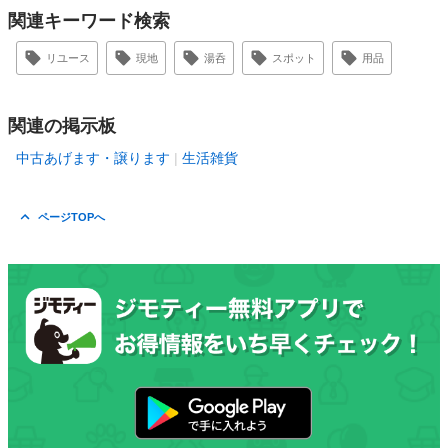
関連キーワード検索
リユース
現地
湯呑
スポット
用品
関連の掲示板
中古あげます・譲ります
生活雑貨
ページTOPへ