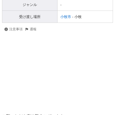
ジャンル
-
受け渡し場所
小牧市
- 小牧
注意事項
通報