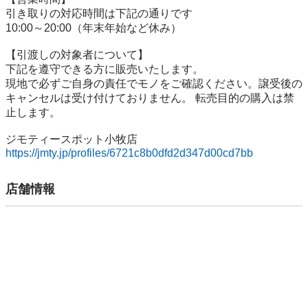
引き取りの対応時間は下記の通りです

10:00～20:00（年末年始など休み）

【引渡しの対象者について】

下記を遵守できる⽅に販売いたします。

現地で必ずご⾃⾝の責任でモノをご確認ください。譲受後の
キャンセルは受け付けておりません。 転売⽬的の購⼊は禁
⽌します。

https://jmty.jp/profiles/6721c8b0dfd2d347d00cd7bb
店舗情報