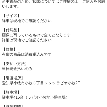
※中古品のため、状態についてはご理解の上、ご購入をお願
いします。

【サイズ】

詳細は現地でご確認ください

【付属品】

画像に写っているもので全てとなります

詳細は現地でご確認ください

【価格】

有償の商品は消費税込みです

【⽀払い⽅法】

当⽇現⾦払いのみ

【引渡場所】

愛知県小牧市小牧３丁目５５５ ラピオ小牧2F

【駐⾞場】

駐車場415台（ラピオ小牧地下駐車場）

【営業時間】
