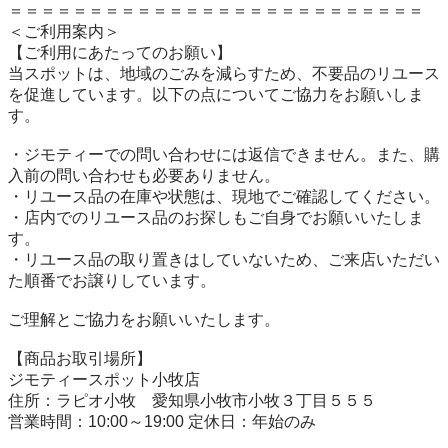
＝＝＝＝＝＝＝＝＝＝＝＝＝＝＝＝＝＝＝＝＝＝＝＝＝＝

＜ご利用案内＞

【ご利用にあたってのお願い】

当スポットは、地域のごみを減らすため、不要品のリユース
を促進しています。以下の点についてご協力をお願いしま
す。

・ジモティーでの問い合わせには返信できません。また、購
入前の問い合わせも必要ありません。

・リユース品の在庫や状態は、現地でご確認してください。

・店内でのリユース品のお探しもご自身でお願いいたしま
す。

・リユース品の取り置きはしていないため、ご来店いただい
た順番でお譲りしています。

ご理解とご協力をお願いいたします。

【商品お取引場所】

ジモティースポット小牧店

住所：ラピオ小牧　愛知県小牧市小牧３丁目５５５

営業時間：10:00～19:00 定休日：年始のみ
