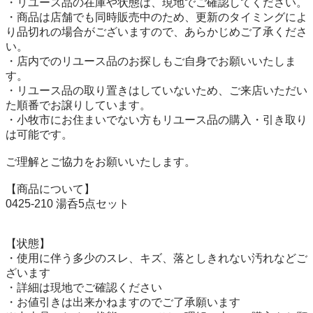
・リユース品の在庫や状態は、現地でご確認してください。

・商品は店舗でも同時販売中のため、更新のタイミングによ
り品切れの場合がございますので、あらかじめご了承くださ
い。

・店内でのリユース品のお探しもご自身でお願いいたしま
す。

・リユース品の取り置きはしていないため、ご来店いただい
た順番でお譲りしています。

・小牧市にお住まいでない方もリユース品の購入・引き取り
は可能です。

ご理解とご協力をお願いいたします。

【商品について】

0425-210 湯呑5点セット

【状態】

・使用に伴う多少のスレ、キズ、落としきれない汚れなどご
ざいます

・詳細は現地でご確認ください

・お値引きは出来かねますのでご了承願います
