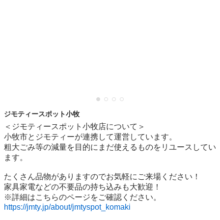
ジモティースポット小牧
＜ジモティースポット小牧店について＞

小牧市とジモティーが連携して運営しています。

粗⼤ごみ等の減量を⽬的にまだ使えるものをリユースしてい
ます。

たくさん品物がありますのでお気軽にご来場ください！

家具家電などの不要品の持ち込みも大歓迎！

https://jmty.jp/about/jmtyspot_komaki