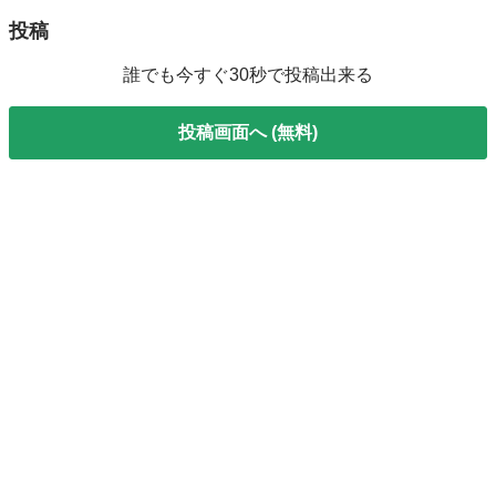
投稿
誰でも今すぐ30秒で投稿出来る
投稿画面へ (無料)