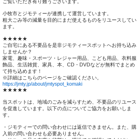
ご覧いただき有り難うございます。

小牧市とジモティーが連携して運営しています。

粗⼤ごみ等の減量を⽬的にまだ使えるものをリユースしてい
ます。

★★★★★

ご自宅にある不要品を是非ジモティースポットへお持ち込み
しませんか？

家電、趣味・スポーツ・レジャー用品、こども用品、衣料服
飾品、生活雑貨、家具、本、CD・DVDなどが無料でまとめ
て持ち込めます！

https://jmty.jp/about/jmtyspot_komaki
★★★★★

当スポットは、地域のごみを減らすため、不要品のリユース
を促進しています。以下の点についてご協力をお願いしま
す。

・ジモティーでの問い合わせには返信できません。また、購
入前の問い合わせも必要ありません。
