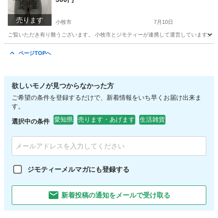
売ります
小牧市
7月10日
ご覧いただき有り難うございます。 小牧市とジモティーが連携して運営しています。 粗
愛知
小牧市
服/ファッション
リユース
ページTOPへ
欲しいモノが見つからなかった方
ご希望の条件を登録するだけで、新着情報をいち早くお届け出来ま
す。
愛知県
売ります・あげます
生活雑貨
選択中の条件
ジモティーメルマガにも登録する
新着投稿の通知をメールで受け取る