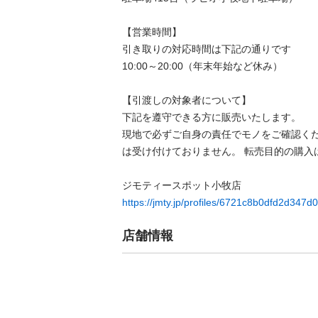
【営業時間】

引き取りの対応時間は下記の通りです

10:00～20:00（年末年始など休み）

【引渡しの対象者について】

下記を遵守できる⽅に販売いたします。

現地で必ずご⾃⾝の責任でモノをご確認く
は受け付けておりません。 転売⽬的の購⼊は禁
https://jmty.jp/profiles/6721c8b0dfd2d347
店舗情報