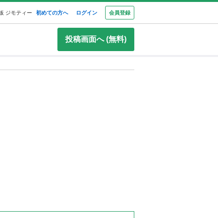
板 ジモティー
初めての方へ
ログイン
会員登録
投稿画面へ (無料)