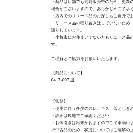
・商品は店舗でも同時販売中のため、更新
場合がございますので、あらかじめご了承くだ
・店内でのリユース品のお探しもご自身でお願
・リユース品の取り置きはしていないため
譲りしています。

・小牧市にお住まいでない方もリユース品
す。

ご理解とご協力をお願いいたします。

【商品について】

0417-007 皿

【状態】

・使用に伴う多少のスレ、キズ、落としきれ
・詳細は現地でご確認ください

・お値引きは出来かねますのでご了承願います
※中古品のため、状態についてはご理解の上、