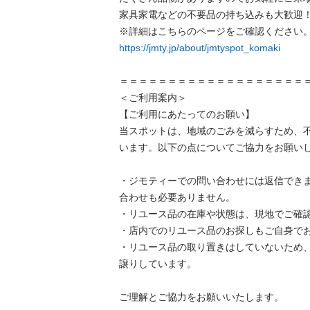
家具家電などの不要品の持ち込みも大歓迎！
https://jmty.jp/about/jmtyspot_komaki
＝＝＝＝＝＝＝＝＝＝＝＝＝＝＝＝＝＝＝＝＝
＜ご利用案内＞

【ご利用にあたってのお願い】

当スポットは、地域のごみを減らすため、
います。以下の点についてご協力をお願いします
・ジモティーでの問い合わせには返信でき
合わせも必要ありません。

・リユース品の在庫や状態は、現地でご確認し
・店内でのリユース品のお探しもご自身でお願
・リユース品の取り置きはしていないため
譲りしています。

ご理解とご協力をお願いいたします。
