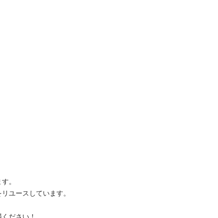
。

ユースしています。

ださい！
