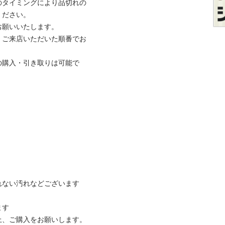
のタイミングにより品切れの
さい。

いいたします。

、ご来店いただいた順番でお
の購入・引き取りは可能で
ない汚れなどございます



ご購入をお願いします。
