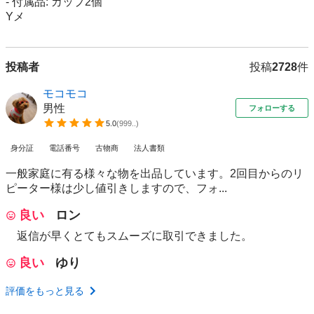
- 付属品: カップ2個

Yメ
投稿者
投稿
2728
件
モコモコ
男性
フォローする
5.0
(
999..
)
身分証
電話番号
古物商
法人書類
一般家庭に有る様々な物を出品しています。2回目からのリ
ピーター様は少し値引きしますので、フォ...
良い
ロン
返信が早くとてもスムーズに取引できました。
良い
ゆり
評価をもっと見る