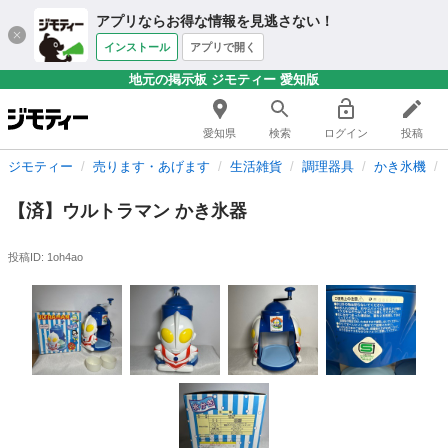
アプリならお得な情報を見逃さない！
インストール
アプリで開く
地元の掲示板 ジモティー 愛知版
愛知県
検索
ログイン
投稿
ジモティー
売ります・あげます
生活雑貨
調理器具
かき氷機
【済】ウルトラマン かき氷器
投稿ID: 1oh4ao