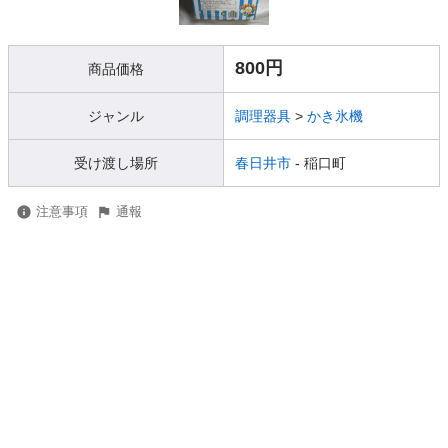
800円
商品価格
ジャンル
調理器具
>
かき氷機
受け渡し場所
春日井市
- 稲口町
注意事項
通報