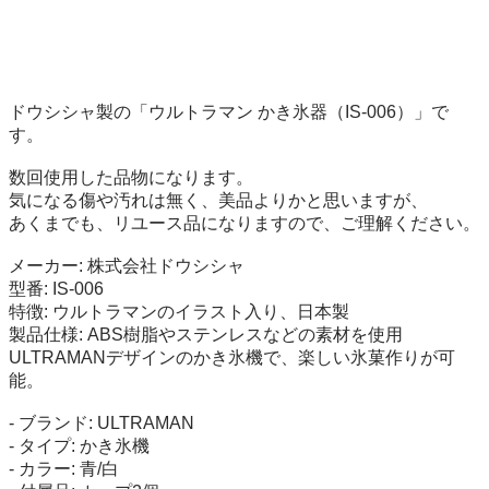
ドウシシャ製の「ウルトラマン かき氷器（IS-006）」で
す。

数回使用した品物になります。

気になる傷や汚れは無く、美品よりかと思いますが、

あくまでも、リユース品になりますので、ご理解ください。

メーカー: 株式会社ドウシシャ

型番: IS-006

特徴: ウルトラマンのイラスト入り、日本製

製品仕様: ABS樹脂やステンレスなどの素材を使用 
ULTRAMANデザインのかき氷機で、楽しい氷菓作りが可
能。

- ブランド: ULTRAMAN

- タイプ: かき氷機

- カラー: 青/白
