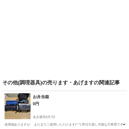
その他(調理器具)の売ります・あげますの関連記事
お弁当箱
0円
名古屋市
8月7日
使用感ありますが、 まだまだご使用いただけます(^ ^) 即日引渡し可能な方希望です