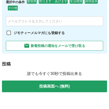
愛知県
売ります・あげます
生活雑貨
調理器具
選択中の条件
その他
ジモティーメルマガにも登録する
新着投稿の通知をメールで受け取る
投稿
誰でも今すぐ30秒で投稿出来る
投稿画面へ (無料)