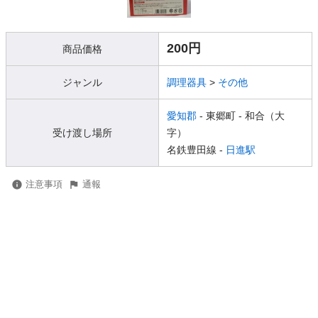
200円
商品価格
ジャンル
調理器具
>
その他
愛知郡
- 東郷町
- 和合（大
受け渡し場所
字）
名鉄豊田線 -
日進駅
注意事項
通報