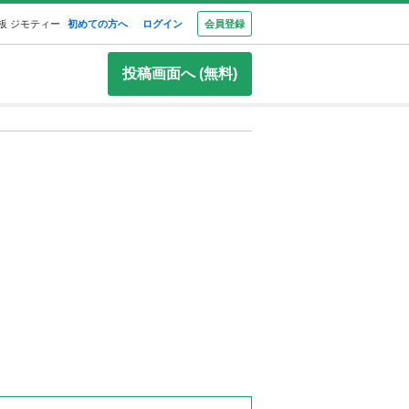
板 ジモティー
初めての方へ
ログイン
会員登録
投稿画面へ (無料)