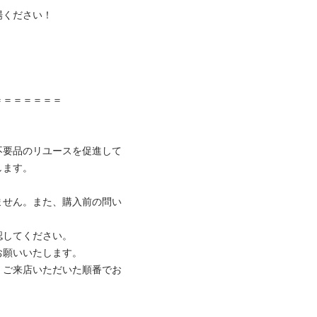
ださい！



＝＝＝＝＝

不要品のリユースを促進して
。

ません。また、購入前の問い
てください。

いいたします。

、ご来店いただいた順番でお