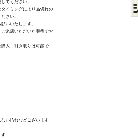
してください。

のタイミングにより品切れの
ださい。

願いいたします。

、ご来店いただいた順番でお
の購入・引き取りは可能で
ない汚れなどございます

す
