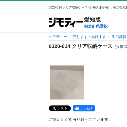
愛知
版
都道府県選択
ジモティー
売ります・あげます
生活雑貨
0320-014 クリア収納ケース
（投稿ID 
ポスト
いいね！
ご覧いただき有り難うございます。
