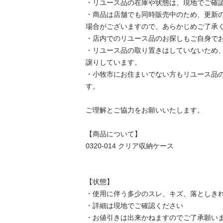
・リユース品の在庫や状態は、現地でご確認
・商品は店舗でも同時販売中のため、更新
場合がございますので、あらかじめご了承く
・店内でのリユース品のお探しもご自身でお
・リユース品の取り置きはしていないため
譲りしています。

・小牧市にお住まいでない方もリユース品
す。

ご理解とご協力をお願いいたします。

【商品について】

0320-014 クリア収納ケース

【状態】

・使用に伴う多少のスレ、キズ、落としきれ
・詳細は現地でご確認ください

・お値引きは出来かねますのでご了承願いま