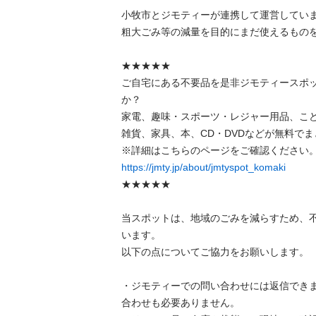
小牧市とジモティーが連携して運営していま
粗⼤ごみ等の減量を⽬的にまだ使えるものを
★★★★★

ご自宅にある不要品を是非ジモティースポ
か？

家電、趣味・スポーツ・レジャー用品、こ
雑貨、家具、本、CD・DVDなどが無料でま
https://jmty.jp/about/jmtyspot_komaki
★★★★★

当スポットは、地域のごみを減らすため、
います。

以下の点についてご協力をお願いします。

・ジモティーでの問い合わせには返信でき
合わせも必要ありません。
