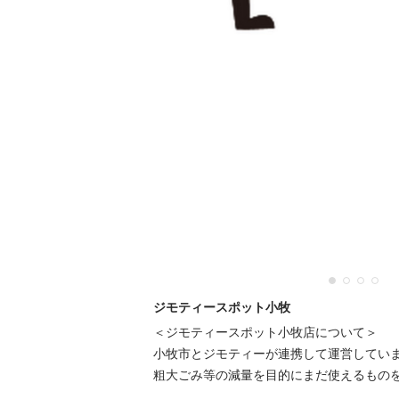
ジモティースポット小牧
＜ジモティースポット小牧店について＞

小牧市とジモティーが連携して運営しています
粗⼤ごみ等の減量を⽬的にまだ使えるものをリ