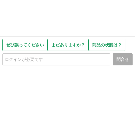
ぜひ譲ってください
まだありますか？
商品の状態は？
問合せ
初めての方へ
利用規約
プライバシーポリシー
プライバシー・ステートメント
健全化に資する運用方針
お問い合わせ
運営会社
サイトマップ
ご利用ガイド
フリーワードで探す