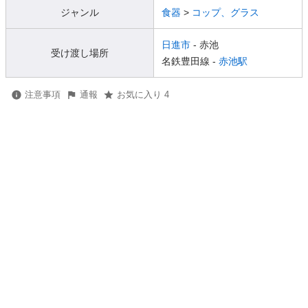
ジャンル
食器
>
コップ、グラス
日進市
- 赤池
受け渡し場所
名鉄豊田線 -
赤池駅
注意事項
通報
お気に入り 4