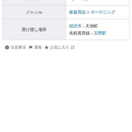
ジャンル
家庭用品
>
ガーデニング
稲沢市
- 天池町
受け渡し場所
名鉄尾西線 -
玉野駅
注意事項
通報
お気に入り 22