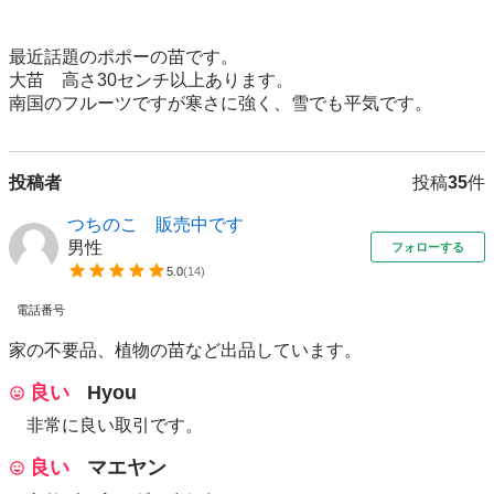
最近話題のポポーの苗です。

大苗　高さ30センチ以上あります。

南国のフルーツですが寒さに強く、雪でも平気です。
投稿者
投稿
35
件
つちのこ 販売中です
男性
フォローする
5.0
(
14
)
電話番号
家の不要品、植物の苗など出品しています。
良い
Hyou
非常に良い取引です。
良い
マエヤン