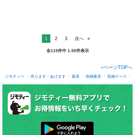
1
2
3
次へ
全115件中 1-50件表示
ページTOPへ
ジモティー
売ります・あげます
家具
収納家具
収納ケース