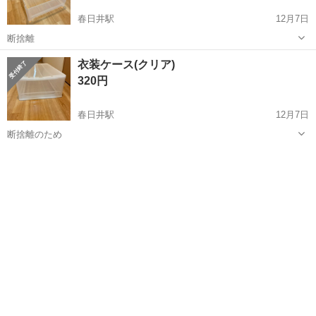
春日井駅
12月7日
断捨離
愛知
春日井市
春日井駅
収納家具
ケース
衣装ケース(クリア)
320円
春日井駅
12月7日
断捨離のため
愛知
春日井市
春日井駅
収納家具
ケース