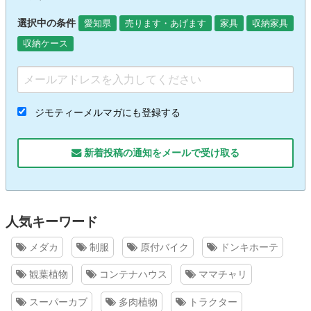
選択中の条件
愛知県
売ります・あげます
家具
収納家具
収納ケース
ジモティーメルマガにも登録する
新着投稿の通知をメールで受け取る
人気キーワード
メダカ
制服
原付バイク
ドンキホーテ
観葉植物
コンテナハウス
ママチャリ
スーパーカブ
多肉植物
トラクター