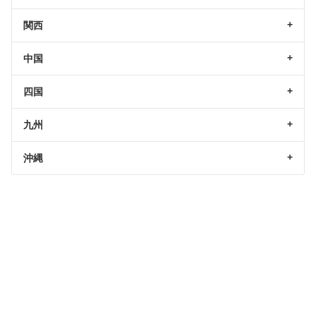
関西
中国
四国
九州
沖縄