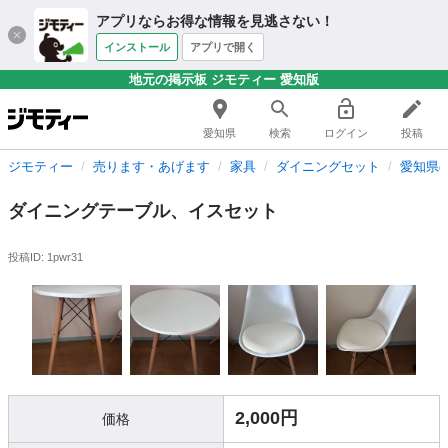
アプリならお得な情報を見逃さない！
インストール
アプリで開く
地元の掲示板 ジモティー 愛知版
愛知県
検索
ログイン
投稿
ジモティー
売ります・あげます
家具
ダイニングセット
愛知県
ダイニングテーブル、イスセット
投稿ID: 1pwr31
2,000円
価格