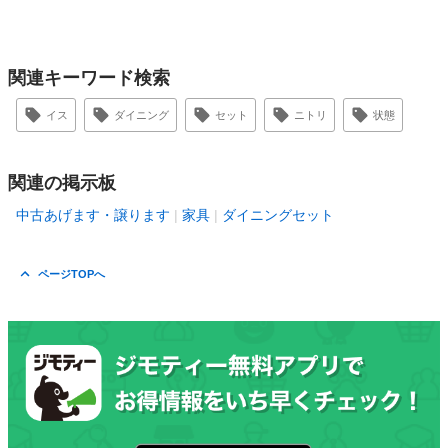
関連キーワード検索
イス
ダイニング
セット
ニトリ
状態
関連の掲示板
中古あげます・譲ります
家具
ダイニングセット
ページTOPへ