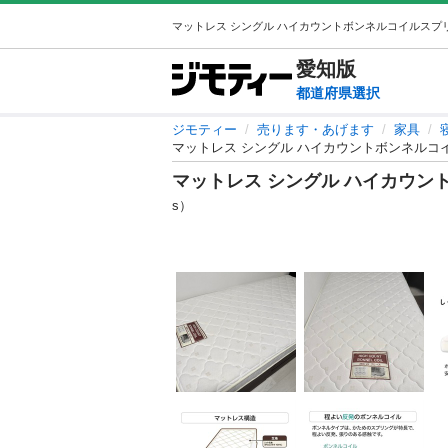
愛知
版
都道府県選択
ジモティー
売ります・あげます
家具
マットレス シングル ハイカウントボンネルコイル
マットレス シングル ハイカウント
s）