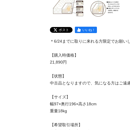
ポスト
いいね！
＊6/24までに取りに来れる方限定でお願いし
【購入時価格】

21,890円

【状態】

中古品となりますので、気になる方はご遠慮
【サイズ】

幅97×奥行196×高さ18cm

重量18kg

【希望取引場所】
