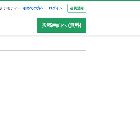
板 ジモティー
初めての方へ
ログイン
会員登録
投稿画面へ (無料)