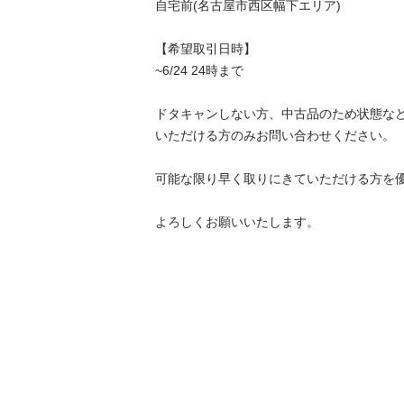
自宅前(名古屋市西区幅下エリア)

【希望取引日時】

~6/24 24時まで

ドタキャンしない方、中古品のため状態な
いただける方のみお問い合わせください。

可能な限り早く取りにきていただける方を優
よろしくお願いいたします。