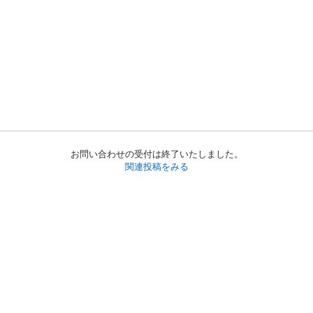
お問い合わせの受付は終了いたしました。
関連投稿をみる
初めての方へ
利用規約
プライバシーポリシー
プライバシー・ステートメント
健全化に資する運用方針
お問い合わせ
運営会社
サイトマップ