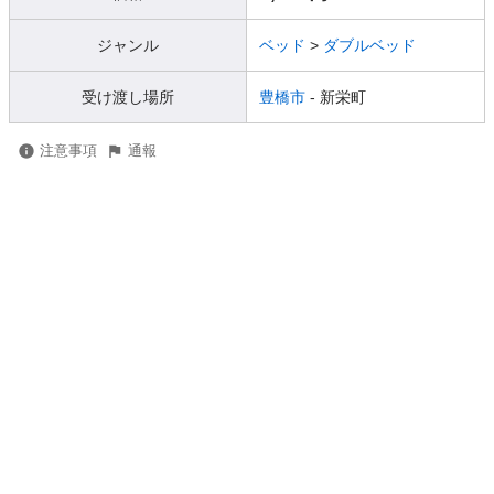
ジャンル
ベッド
>
ダブルベッド
受け渡し場所
豊橋市
- 新栄町
注意事項
通報