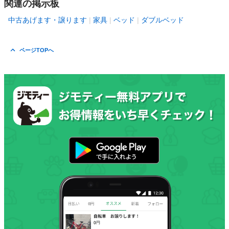
関連の掲示板
中古あげます・譲ります
家具
ベッド
ダブルベッド
ページTOPへ