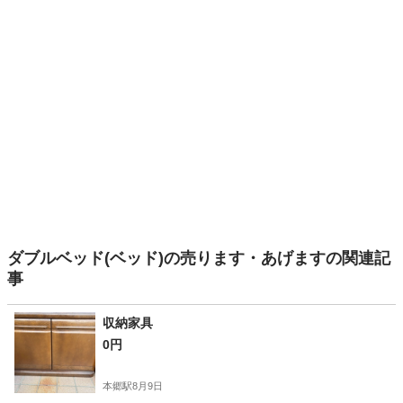
ダブルベッド(ベッド)の売ります・あげますの関連記
事
収納家具
0円
本郷駅
8月9日