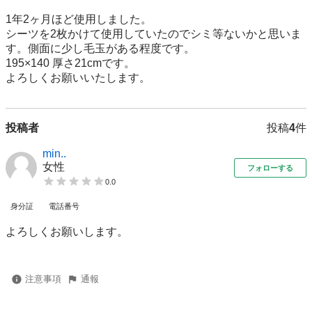
1年2ヶ月ほど使用しました。

シーツを2枚かけて使用していたのでシミ等ないかと思いま
す。側面に少し毛玉がある程度です。

195×140 厚さ21cmです。

よろしくお願いいたします。
投稿者
投稿
4
件
min..
女性
フォローする
0.0
身分証
電話番号
よろしくお願いします。
注意事項
通報