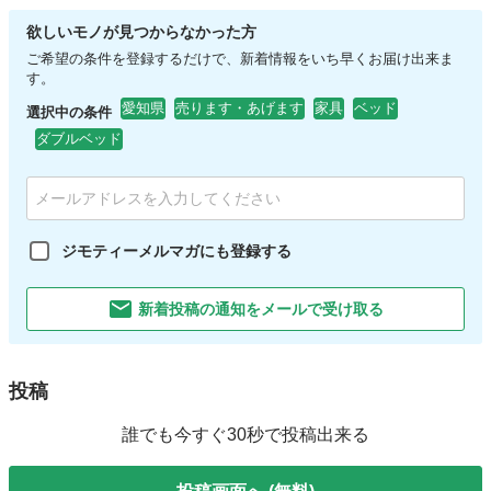
欲しいモノが見つからなかった方
ご希望の条件を登録するだけで、新着情報をいち早くお届け出来ま
す。
愛知県
売ります・あげます
家具
ベッド
選択中の条件
ダブルベッド
ジモティーメルマガにも登録する
新着投稿の通知をメールで受け取る
投稿
誰でも今すぐ30秒で投稿出来る