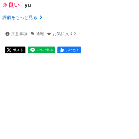
良い
yu
評価をもっと見る
注意事項
通報
お気に入り 3
ポスト
いいね！
LINEで送る