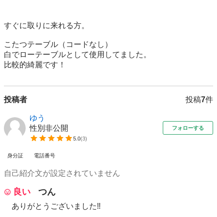
すぐに取りに来れる方。

こたつテーブル（コードなし）

白でローテーブルとして使用してました。

比較的綺麗です！
投稿者
投稿
7
件
ゆう
性別非公開
フォローする
5.0
(
3
)
身分証
電話番号
自己紹介文が設定されていません
良い
つん
ありがとうございました‼︎