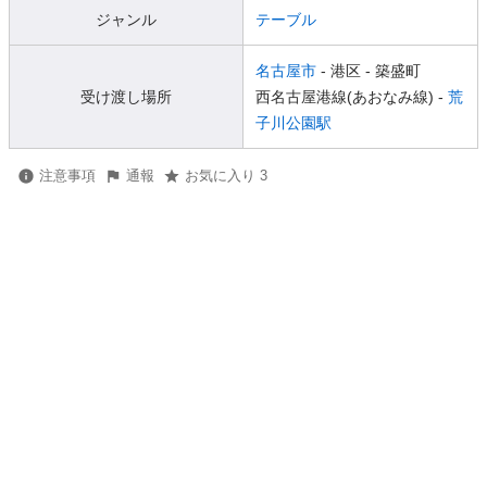
ジャンル
テーブル
名古屋市
- 港区
- 築盛町
受け渡し場所
西名古屋港線(あおなみ線) -
荒
子川公園駅
注意事項
通報
お気に入り 3