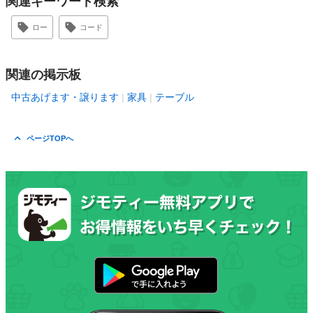
関連キーワード検索
ロー
コード
関連の掲示板
中古あげます・譲ります
家具
テーブル
ページTOPへ