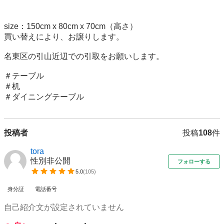
size：150cm x 80cm x 70cm（高さ）

買い替えにより、お譲りします。

名東区の引山近辺での引取をお願いします。

＃テーブル

＃机

＃ダイニングテーブル
投稿者
投稿
108
件
tora
性別非公開
フォローする
5.0
(
105
)
身分証
電話番号
自己紹介文が設定されていません