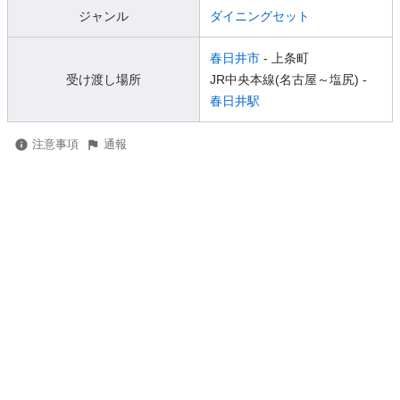
ジャンル
ダイニングセット
春日井市
- 上条町
受け渡し場所
JR中央本線(名古屋～塩尻) -
春日井駅
注意事項
通報