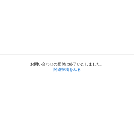
お問い合わせの受付は終了いたしました。
関連投稿をみる
初めての方へ
利用規約
プライバシーポリシー
プライバシー・ステートメント
健全化に資する運用方針
お問い合わせ
運営会社
サイトマップ