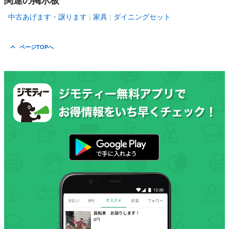
関連の掲示板
中古あげます・譲ります
家具
ダイニングセット
ページTOPへ