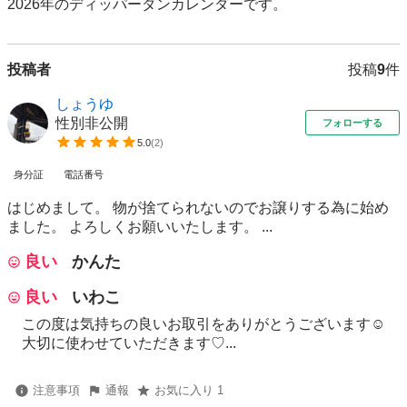
2026年のディッパーダンカレンダーです。
投稿者
投稿
9
件
しょうゆ
性別非公開
フォローする
5.0
(
2
)
身分証
電話番号
はじめまして。 物が捨てられないのでお譲りする為に始め
ました。 よろしくお願いいたします。 ...
良い
かんた
良い
いわこ
この度は気持ちの良いお取引をありがとうございます☺️
大切に使わせていただきます♡...
注意事項
通報
お気に入り 1