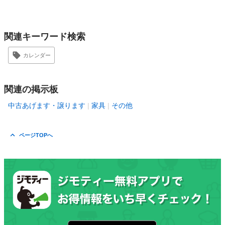
関連キーワード検索
カレンダー
関連の掲示板
中古あげます・譲ります
家具
その他
ページTOPへ