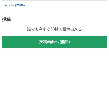
愛知
名古屋市
その他
ガチャガチャ
ページTOPへ
投稿
誰でも今すぐ30秒で投稿出来る
投稿画面へ (無料)