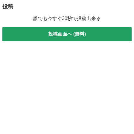
投稿
誰でも今すぐ30秒で投稿出来る
投稿画面へ (無料)