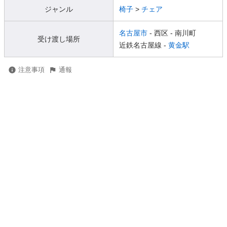
ジャンル
椅子
>
チェア
名古屋市
- 西区
- 南川町
受け渡し場所
近鉄名古屋線 -
黄金駅
注意事項
通報