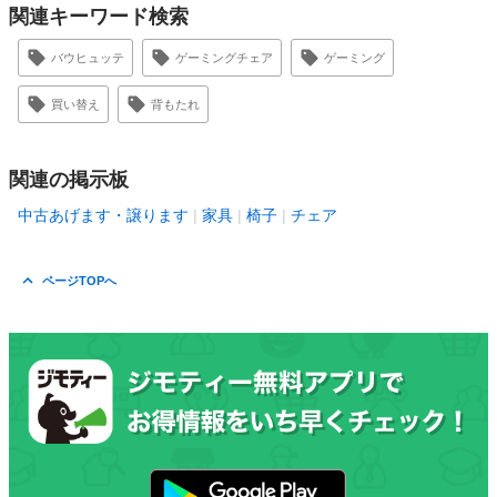
関連キーワード検索
バウヒュッテ
ゲーミングチェア
ゲーミング
買い替え
背もたれ
関連の掲示板
中古あげます・譲ります
家具
椅子
チェア
ページTOPへ