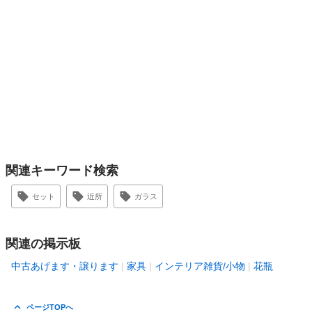
関連キーワード検索
セット
近所
ガラス
関連の掲示板
中古あげます・譲ります
家具
インテリア雑貨/小物
花瓶
ページTOPへ