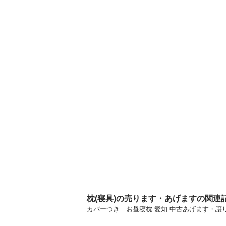
枕(寝具)の売ります・あげますの関連
カバーつき お昼寝枕 愛知 中古あげます・