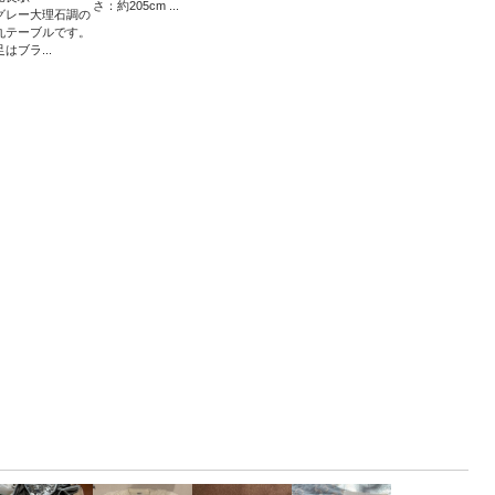
さ：約205cm ...
グレー大理石調の
丸テーブルです。
足はブラ...