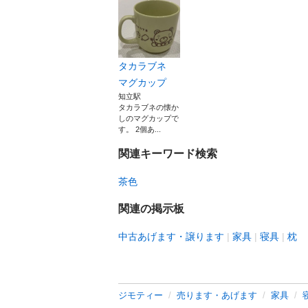
タカラブネ
マグカップ
知立駅
タカラブネの懐か
しのマグカップで
す。 2個あ...
関連キーワード検索
茶色
関連の掲示板
中古あげます・譲ります
家具
寝具
枕
ジモティー
売ります・あげます
家具