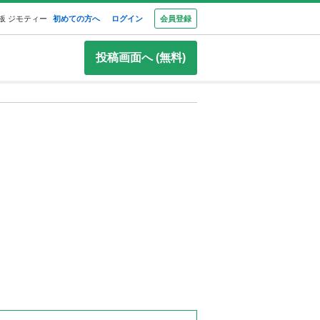
板 ジモティー
初めての方へ
ログイン
会員登録
投稿画面へ (無料)