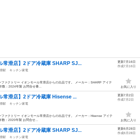
更新7月16日
滑店】2ドア冷蔵庫 SHARP SJ...
作成7月16日
滑駅
キッチン家電
ファクトリー イオンモール常滑店からの出品です。 メーカー：SHARP アイテ
年数：2024年製 お問合せ番...
お気に入り
更新7月2日
店】2ドア冷蔵庫 Hisense ...
作成7月2日
滑駅
キッチン家電
ァクトリー イオンモール常滑店からの出品です。 メーカー：Hisense アイテ
数：2020年製 お問合せ...
お気に入り
更新6月28日
滑店】2ドア冷蔵庫 SHARP SJ...
作成6月28日
滑駅
キッチン家電