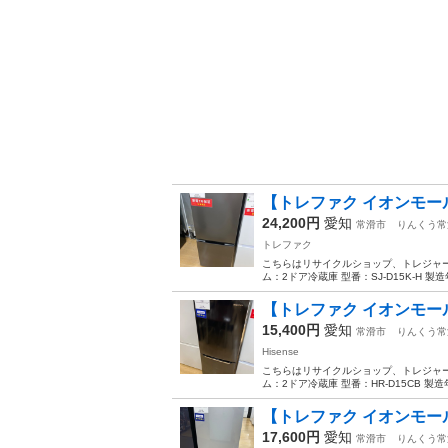
【トレファク イオンモール常
24,200円
愛知
常滑市
りんくう常
トレファク
こちらはリサイクルショップ、トレジャー
ム：2ドア冷蔵庫 型番：SJ-D15K-H 製造
【トレファク イオンモール常滑
15,400円
愛知
常滑市
りんくう常
Hisense
こちらはリサイクルショップ、トレジャーフ
ム：2ドア冷蔵庫 型番：HR-D15CB 製造年
【トレファク イオンモール常
17,600円
愛知
常滑市
りんくう常