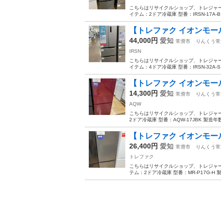
こちらはリサイクルショップ、トレジャーフ
イテム：2ドア冷蔵庫 型番：IRSN-17A-B 
【トレファク イオンモール常滑
44,000円
愛知
常滑市
りんくう常
IRSN
こちらはリサイクルショップ、トレジャーフ
イテム：4ドア冷蔵庫 型番：IRSN-32A-S 
【トレファク イオンモール常
14,300円
愛知
常滑市
りんくう常
AQW
こちらはリサイクルショップ、トレジャー
2ドア冷蔵庫 型番：AQW-17JBK 製造年数
【トレファク イオンモール常
26,400円
愛知
常滑市
りんくう常
トレファク
こちらはリサイクルショップ、トレジャーフ
テム：2ドア冷蔵庫 型番：MR-P17G-H 製