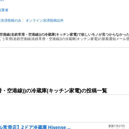
売業者
ン決済投稿のみ
オンライン決済投稿以外
空港線(名鉄常滑・空港線))の冷蔵庫(キッチン家電)で欲しいモノが見つからなかっ
くう常滑(名鉄空港線(名鉄常滑・空港線))の冷蔵庫(キッチン家電)の新着通知メール
・空港線))の冷蔵庫(キッチン家電)の投稿一覧
更新7月27日
店】2ドア冷蔵庫 Hisense ...