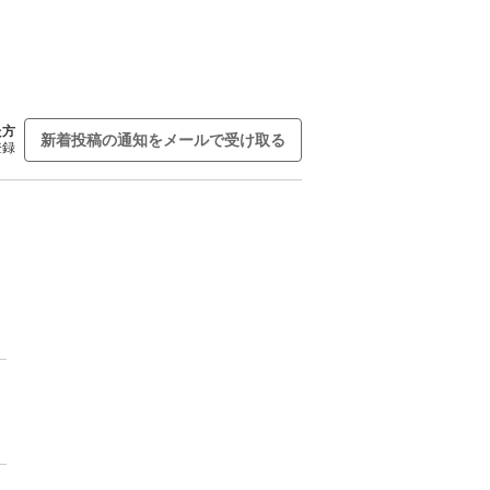
た方
新着投稿の通知をメールで受け取る
登録