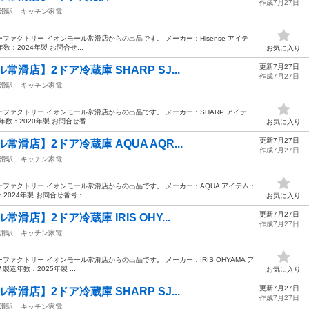
作成7月27日
滑駅
キッチン家電
ァクトリー イオンモール常滑店からの出品です。 メーカー：Hisense アイテ
数：2024年製 お問合せ...
お気に入り
更新7月27日
滑店】2ドア冷蔵庫 SHARP SJ...
作成7月27日
滑駅
キッチン家電
ファクトリー イオンモール常滑店からの出品です。 メーカー：SHARP アイテ
年数：2020年製 お問合せ番...
お気に入り
更新7月27日
滑店】2ドア冷蔵庫 AQUA AQR...
作成7月27日
滑駅
キッチン家電
ファクトリー イオンモール常滑店からの出品です。 メーカー：AQUA アイテム：
2024年製 お問合せ番号：...
お気に入り
更新7月27日
店】2ドア冷蔵庫 IRIS OHY...
作成7月27日
滑駅
キッチン家電
ァクトリー イオンモール常滑店からの出品です。 メーカー：IRIS OHYAMA ア
製造年数：2025年製 ...
お気に入り
更新7月27日
滑店】2ドア冷蔵庫 SHARP SJ...
作成7月27日
滑駅
キッチン家電