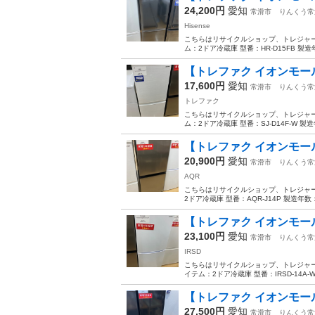
24,200円
愛知
常滑市
りんくう常
Hisense
こちらはリサイクルショップ、トレジャーフ
ム：2ドア冷蔵庫 型番：HR-D15FB 製造年
【トレファク イオンモール常
17,600円
愛知
常滑市
りんくう常
トレファク
こちらはリサイクルショップ、トレジャー
ム：2ドア冷蔵庫 型番：SJ-D14F-W 製造
【トレファク イオンモール常
20,900円
愛知
常滑市
りんくう常
AQR
こちらはリサイクルショップ、トレジャー
2ドア冷蔵庫 型番：AQR-J14P 製造年数：
【トレファク イオンモール常滑
23,100円
愛知
常滑市
りんくう常
IRSD
こちらはリサイクルショップ、トレジャーフ
イテム：2ドア冷蔵庫 型番：IRSD-14A-W 
【トレファク イオンモール常
27,500円
愛知
常滑市
りんくう常