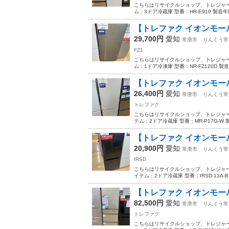
こちらはリサイクルショップ、トレジャーフ
ム：3ドア冷蔵庫 型番：HR-E919 製造年数
【トレファク イオンモール常
29,700円
愛知
常滑市
りんくう常
FZ1
こちらはリサイクルショップ、トレジャーフ
ム：1ドア冷凍庫 型番：NR-FZ120D 製造年
【トレファク イオンモール常
26,400円
愛知
常滑市
りんくう常
トレファク
こちらはリサイクルショップ、トレジャーフ
テム：2ドア冷蔵庫 型番：MR-P17G-W 製
【トレファク イオンモール常滑
20,900円
愛知
常滑市
りんくう常
IRSD
こちらはリサイクルショップ、トレジャーフ
イテム：2ドア冷蔵庫 型番：IRSD-13A-B 
【トレファク イオンモール常
82,500円
愛知
常滑市
りんくう常
トレファク
こちらはリサイクルショップ、トレジャーフ