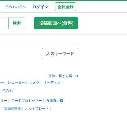
ログイン
会員登録
初めての方へ
投稿画面へ(無料)
検索
人気キーワード
路線・駅から選ぶ
ヤー、レコーダー
カメラ
オーディオ
その他
カリー
フードプロセッサー
食器洗い機
電磁調理器
ホットプレート