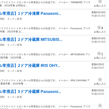
ァクトリー イオンモール常滑店からの出品です。 メーカー：TWINBIRD アイテ
：2018年製 お問合せ...
お気に入り
更新6月18日
滑店】1ドア冷凍庫 Panasoni...
作成6月18日
滑駅
キッチン家電
4
ァクトリー イオンモール常滑店からの出品です。 メーカー：Panasonic アイテ
数：2022年製 お...
お気に入り
更新6月18日
滑店】2ドア冷蔵庫 MITSUBIS...
作成6月18日
滑駅
キッチン家電
1
ァクトリー イオンモール常滑店からの出品です。 メーカー：MITSUBISHI アイ
造年数：2022年製 ...
お気に入り
更新6月8日
店】2ドア冷蔵庫 IRIS OHY...
作成6月8日
滑駅
キッチン家電
ァクトリー イオンモール常滑店からの出品です。 メーカー：IRIS OHYAMA ア
製造年数：2024年製 ...
お気に入り
更新6月8日
滑店】5ドア冷蔵庫 Panasoni...
作成6月8日
滑駅
キッチン家電
ァクトリー イオンモール常滑店からの出品です。 メーカー：Panasonic アイテ