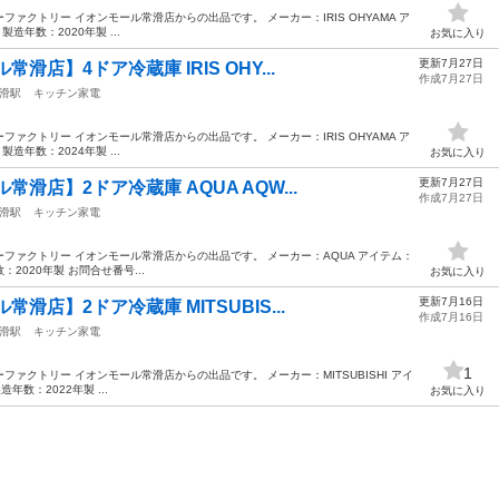
ァクトリー イオンモール常滑店からの出品です。 メーカー：IRIS OHYAMA ア
製造年数：2020年製 ...
お気に入り
更新7月27日
店】4ドア冷蔵庫 IRIS OHY...
作成7月27日
滑駅
キッチン家電
ァクトリー イオンモール常滑店からの出品です。 メーカー：IRIS OHYAMA ア
製造年数：2024年製 ...
お気に入り
更新7月27日
滑店】2ドア冷蔵庫 AQUA AQW...
作成7月27日
滑駅
キッチン家電
ファクトリー イオンモール常滑店からの出品です。 メーカー：AQUA アイテム：
：2020年製 お問合せ番号...
お気に入り
更新7月16日
滑店】2ドア冷蔵庫 MITSUBIS...
作成7月16日
滑駅
キッチン家電
1
ァクトリー イオンモール常滑店からの出品です。 メーカー：MITSUBISHI アイ
造年数：2022年製 ...
お気に入り