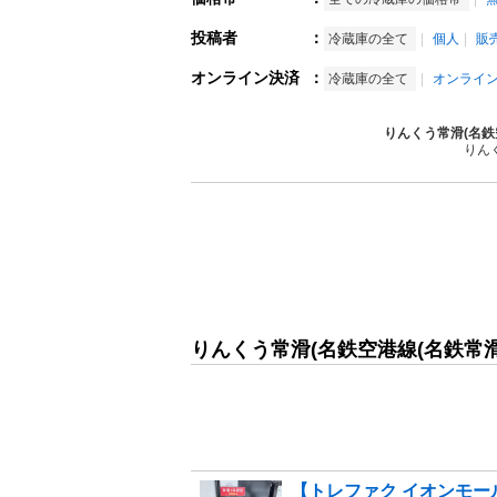
投稿者
：
冷蔵庫の全て
個人
販
オンライン決済
：
冷蔵庫の全て
オンライ
りんくう常滑(名鉄
りん
りんくう常滑(名鉄空港線(名鉄常滑
【トレファク イオンモール常滑