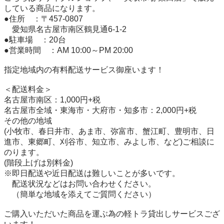
している商品になります。

●住所　：〒457-0807

　愛知県名古屋市南区鶴見通6-1-2

●駐車場　：20台

●営業時間　：AM 10:00～PM 20:00

指定地域内の有料配送サービス御座います！

＜配送料金＞

名古屋市南区：1,000円+税

名古屋市全域・東海市・大府市・知多市：2,000円+税

その他の地域

(小牧市、春日井市、あま市、弥富市、蟹江町、豊明市、日
進市、東郷町、刈谷市、知立市、みよし市、など)ご相談に
のります。

(階段上げは別料金)

※即日配送や近日配送は難しいことが多いです。

　配送状況などはお問い合わせください。

　（簡単な地域を添えてご質問ください）

ご購入いただいた商品を運ぶ為の軽トラ貸出しサービスござ