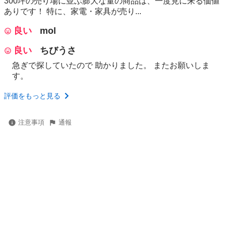
300坪の売り場に並ぶ膨大な量の商品は、一度見に来る価値
ありです！ 特に、家電・家具が売り...
良い
mol
良い
ちびうさ
急ぎで探していたので 助かりました。 またお願いしま
す。
評価をもっと見る
注意事項
通報