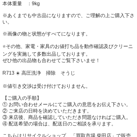
本体重量　：9kg

※あくまでも中古品になりますので、ご理解の上ご購入下さ
い。

※画像の物と状態がすべてになります。

⭐その他、家電・家具のお値打ち品を動作確認及びクリーニ
ングを実施して多数出品しております。

ぜひ他の出品物も合わせてご覧下さいませ！

R713 ☀️ 高圧洗浄　掃除　そうじ

※値引き交渉は受け付けておりません。

【ご購入の手順】

① お問い合わせメールにてご購入の意思をお伝え下さい。

② ご来店の日時を決めていただきます。

③ 来店後、商品を確認していただき問題なければご購入。

④ 配送希望の場合は、配送日のご相談を承ります。

こちらはリサイクルショップ、「買取市場 柴田店」で販売