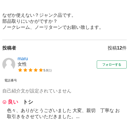
なぜか使えない？ジャンク品です。

部品取りにいかがですか？

ノークレーム、ノーリターンでお願い致します。
投稿者
投稿
12
件
maru
女性
フォローする
5.0
(
1
)
電話番号
自己紹介文が設定されていません
良い
トシ
色々、ありがとうございました 大変、親切 丁寧な お
取引きをさせていただきました。...