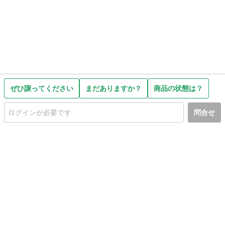
ぜひ譲ってください
まだありますか？
商品の状態は？
問合せ
初めての方へ
利用規約
プライバシーポリシー
プライバシー・ステートメント
健全化に資する運用方針
お問い合わせ
運営会社
サイトマップ