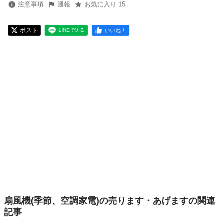
注意事項
通報
お気に入り 15
ポスト
いいね！
LINEで送る
扇風機(季節、空調家電)の売ります・あげますの関連
記事