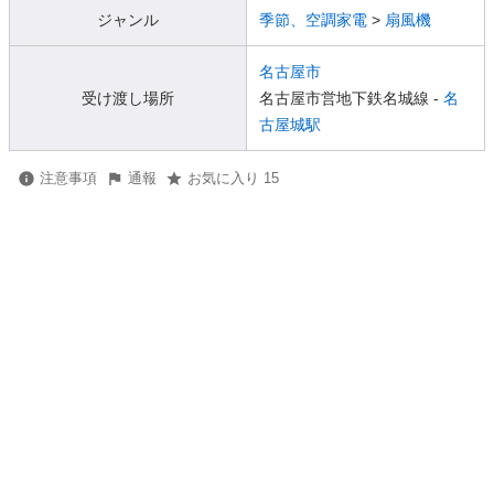
ジャンル
季節、空調家電
>
扇風機
名古屋市
受け渡し場所
名古屋市営地下鉄名城線 -
名
古屋城駅
注意事項
通報
お気に入り 15