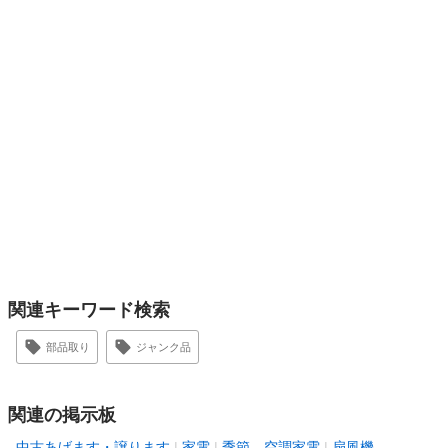
関連キーワード検索
部品取り
ジャンク品
関連の掲示板
中古あげます・譲ります
家電
季節、空調家電
扇風機