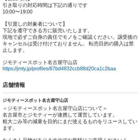
引き取りの対応時間は下記の通りです

10:00〜19:00

【引渡しの対象者について】

下記を遵守できる⽅に販売いたします。

現地で必ずご⾃⾝の責任でモノをご確認ください。譲受後の
キャンセルは受け付けておりません。 転売⽬的の購⼊は禁
⽌します。

https://jmty.jp/profiles/67bd4832ccb88d20ca1c2baa
店舗情報
ジモティースポット名古屋守山店
＜ジモティースポット名古屋守山店について＞

名古屋市とジモティーが連携して運営しています。

粗⼤ごみ等の減量を⽬的にまだ使えるものをリユースしてい
ます。
