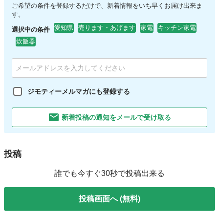
ご希望の条件を登録するだけで、新着情報をいち早くお届け出来ま
す。
愛知県
売ります・あげます
家電
キッチン家電
選択中の条件
炊飯器
ジモティーメルマガにも登録する
新着投稿の通知をメールで受け取る
投稿
誰でも今すぐ30秒で投稿出来る
投稿画面へ (無料)