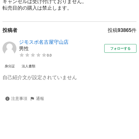
キャンセルは受け付けておりません。

転売⽬的の購⼊は禁⽌します。
投稿者
投稿
93865
件
ジモスポ名古屋守山店
男性
フォローする
0.0
身分証
法人書類
自己紹介文が設定されていません
注意事項
通報