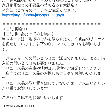
たくさん品物がありますのでお気軽にご来場ください！

家具家電などの不要品の持ち込みも大歓迎！

https://jmty.jp/about/jmtyspot_nagoya
＝＝＝＝＝＝＝＝＝＝＝＝＝＝＝＝＝＝＝＝＝＝＝＝＝＝

＜ご利用案内＞

【ご利用にあたってのお願い】

当スポットは、地域のごみを減らすため、不要品のリユース
を促進しています。以下の点についてご協力をお願いしま
す。

・ジモティーでの問い合わせには返信できません。また、購
入前の問い合わせも必要ありません。

・リユース品の在庫や状態は、現地でご確認してください。

・店内でのリユース品のお探しもご自身でお願いいたしま
す。

・リユース品の取り置きはしていないため、ご来店いただい
た順番でお譲りしています。

ご理解とご協力をお願いいたします。

【商品お取引場所】
