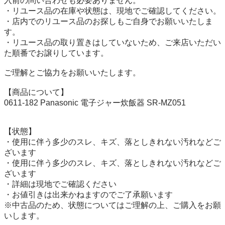
入前の問い合わせも必要ありません。

・リユース品の在庫や状態は、現地でご確認してください。

・店内でのリユース品のお探しもご自身でお願いいたしま
す。

・リユース品の取り置きはしていないため、ご来店いただい
た順番でお譲りしています。

ご理解とご協力をお願いいたします。

【商品について】

0611-182 Panasonic 電子ジャー炊飯器 SR-MZ051 

【状態】

・使用に伴う多少のスレ、キズ、落としきれない汚れなどご
ざいます

・使用に伴う多少のスレ、キズ、落としきれない汚れなどご
ざいます

・詳細は現地でご確認ください

・お値引きは出来かねますのでご了承願います

※中古品のため、状態についてはご理解の上、ご購入をお願
いします。
