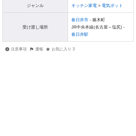
ジャンル
キッチン家電
>
電気ポット
春日井市
- 篠木町
受け渡し場所
JR中央本線(名古屋～塩尻) -
春日井駅
注意事項
通報
お気に入り 3