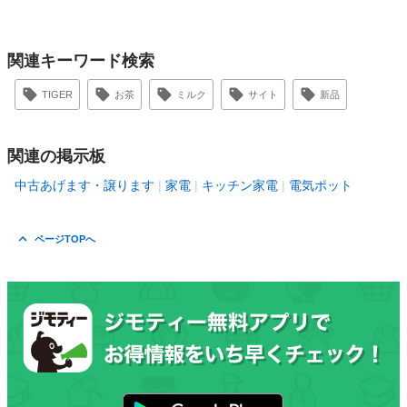
関連キーワード検索
TIGER
お茶
ミルク
サイト
新品
関連の掲示板
中古あげます・譲ります
家電
キッチン家電
電気ポット
ページTOPへ