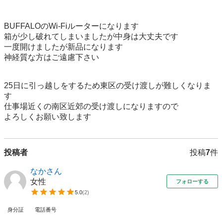
BUFFALOのWi-Fiルーターになります

箱が少し破れてしまいましたが中身は大丈夫です

一度開けましたが新品になります

神経質な方はご遠慮下さい

25日に引っ越しをするため東区の受け渡しが難しくなりま
す

仕事場近くの南区近郊の受け渡しになりますので

よろしくお願い致します
投稿者
投稿
7
件
なかさん
女性
フォローする
5.0
(
2
)
身分証
電話番号