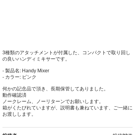
3種類のアタッチメントが付属した、コンパクトで取り回し
の良いハンディミキサーです。

- 製品名: Handy Mixer

- カラー: ピンク

何かの記念品で頂き、長期保管してありました。

動作確認済

ノークレーム、ノーリターンでお願いします。

箱がくたびれていますが、説明書も兼ねています、ご一緒に
お渡しします。