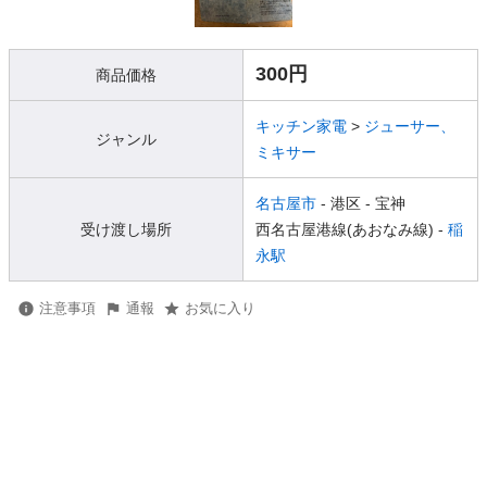
300円
商品価格
キッチン家電
>
ジューサー、
ジャンル
ミキサー
名古屋市
- 港区
- 宝神
受け渡し場所
西名古屋港線(あおなみ線) -
稲
永駅
注意事項
通報
お気に入り