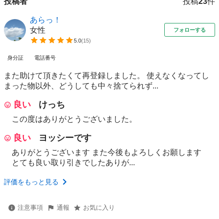
投稿者
投稿
23
件
あらっ！
女性
フォローする
5.0
(
15
)
身分証
電話番号
また助けて頂きたくて再登録しました。 使えなくなってし
まった物以外、どうしても中々捨てられず...
良い
けっち
この度はありがとうございました。
良い
ヨッシーです
ありがとうございます また今後もよろしくお願します
とても良い取り引きでしたありが...
評価をもっと見る
注意事項
通報
お気に入り