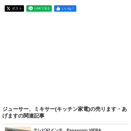
ポスト
いいね！
LINEで送る
ジューサー、ミキサー(キッチン家電)の売ります・あ
げますの関連記事
テレビ42インチ Panasonic VIERA