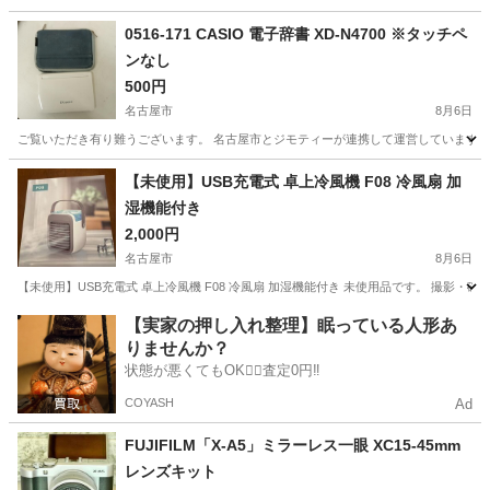
0516-171 CASIO 電子辞書 XD-N4700 ※タッチペ
ンなし
500円
名古屋市
8月6日
ご覧いただき有り難うございます。 名古屋市とジモティーが連携して運営しています。 
愛知
名古屋市
家電
リユース
【未使用】USB充電式 卓上冷風機 F08 冷風扇 加
湿機能付き
2,000円
名古屋市
8月6日
【未使用】USB充電式 卓上冷風機 F08 冷風扇 加湿機能付き 未使用品です。 撮影・
愛知
名古屋市
季節、空調家電
【実家の押し入れ整理】眠っている人形あ
りませんか？
状態が悪くてもOK🙆‍♀️査定0円‼️
COYASH
Ad
FUJIFILM「X-A5」ミラーレス一眼 XC15-45mm
レンズキット