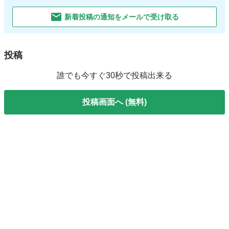
新着投稿の通知をメールで受け取る
投稿
誰でも今すぐ30秒で投稿出来る
投稿画面へ (無料)