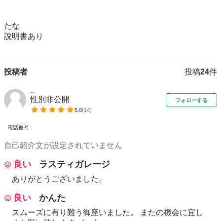
たな

説明書あり
投稿者
投稿
24
件
..
性別非公開
フォローする
5.0
(
14
)
電話番号
自己紹介文が設定されていません
良い
ラスティガレージ
ありがとうございました。
良い
かんた
スムーズに有り難う御座いました。 またの機会に宜し