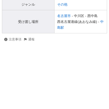
ジャンル
その他
名古屋市
- 中川区
- 西中島
受け渡し場所
西名古屋港線(あおなみ線) -
中
島駅
注意事項
通報