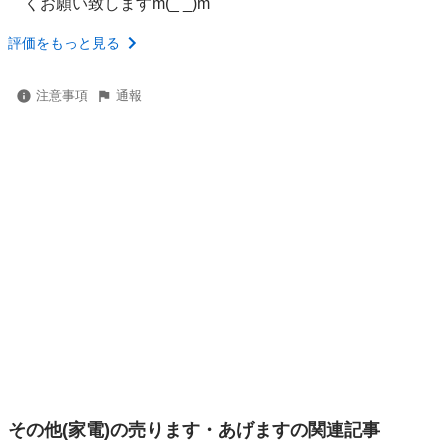
くお願い致しますm(_ _)m
評価をもっと見る
注意事項
通報
その他(家電)の売ります・あげますの関連記事