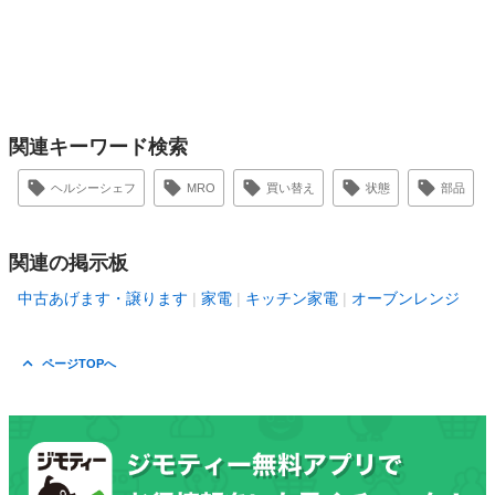
関連キーワード検索
ヘルシーシェフ
MRO
買い替え
状態
部品
関連の掲示板
中古あげます・譲ります
家電
キッチン家電
オーブンレンジ
ページTOPへ