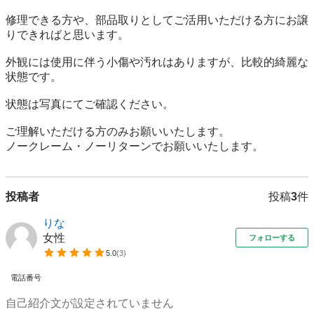
修理できる方や、部品取りとしてご活用いただける方にお譲
りできればと思います。

外観には使用に伴う小傷や汚れはありますが、比較的綺麗な
状態です。

状態は写真にてご確認ください。

ご理解いただける方のみお願いいたします。

ノークレーム・ノーリターンでお願いいたします。
投稿者
投稿
3
件
りな
女性
フォローする
5.0
(
3
)
電話番号
自己紹介文が設定されていません