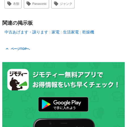
衣類
Panasonic
ジャンク
関連の掲示板
中古あげます・譲ります
家電
生活家電
乾燥機
ページTOPへ