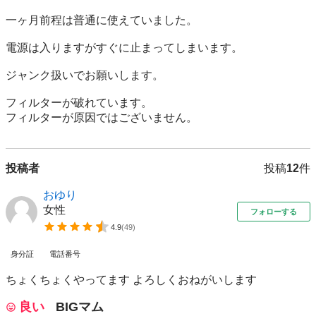
一ヶ月前程は普通に使えていました。

電源は入りますがすぐに止まってしまいます。

ジャンク扱いでお願いします。

フィルターが破れています。

フィルターが原因ではございません。
投稿者
投稿
12
件
おゆり
女性
フォローする
4.9
(
49
)
身分証
電話番号
ちょくちょくやってます よろしくおねがいします
良い
BIGマム