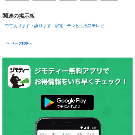
関連の掲示板
中古あげます・譲ります
家電
テレビ
液晶テレビ
ページTOPへ