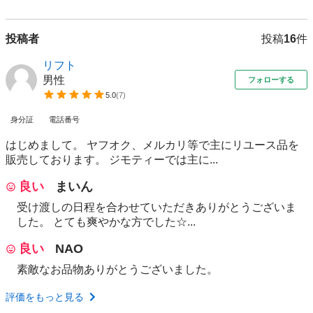
投稿者
投稿
16
件
リフト
男性
フォローする
5.0
(
7
)
身分証
電話番号
はじめまして。 ヤフオク、メルカリ等で主にリユース品を
販売しております。 ジモティーでは主に...
良い
まいん
受け渡しの日程を合わせていただきありがとうございま
した。 とても爽やかな方でした☆...
良い
NAO
素敵なお品物ありがとうございました。
評価をもっと見る