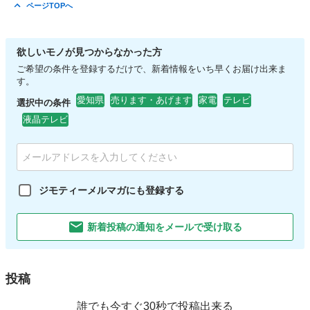
愛知
稲沢市
清洲駅
その他
お香
ページTOPへ
欲しいモノが見つからなかった方
ご希望の条件を登録するだけで、新着情報をいち早くお届け出来ま
す。
愛知県
売ります・あげます
家電
テレビ
選択中の条件
液晶テレビ
ジモティーメルマガにも登録する
新着投稿の通知をメールで受け取る
投稿
誰でも今すぐ30秒で投稿出来る