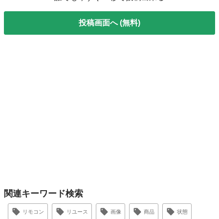
投稿画面へ (無料)
関連キーワード検索
リモコン
リユース
画像
商品
状態