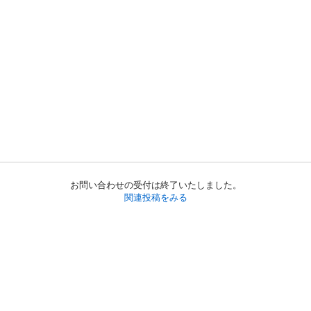
お問い合わせの受付は終了いたしました。
関連投稿をみる
初めての方へ
利用規約
プライバシーポリシー
プライバシー・ステートメント
健全化に資する運用方針
お問い合わせ