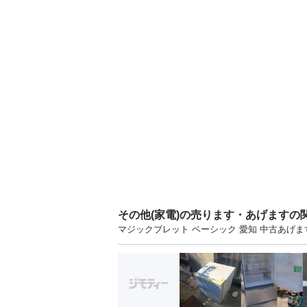
その他(家電)の売ります・あげますの
マジックブレット ベーシック 愛知 中古あげ