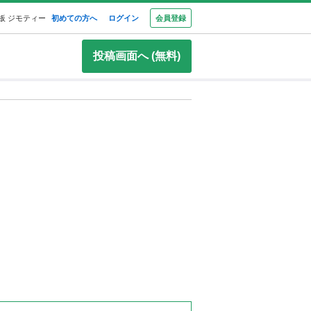
板 ジモティー
初めての方へ
ログイン
会員登録
投稿画面へ (無料)