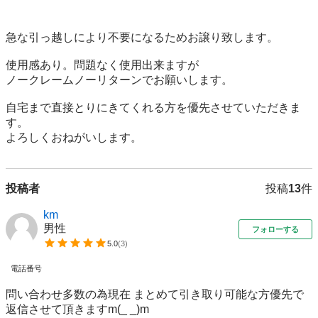
急な引っ越しにより不要になるためお譲り致します。

使用感あり。問題なく使用出来ますが

ノークレームノーリターンでお願いします。

自宅まで直接とりにきてくれる方を優先させていただきま
す。

よろしくおねがいします。
投稿者
投稿
13
件
km
男性
フォローする
5.0
(
3
)
電話番号
問い合わせ多数の為現在 まとめて引き取り可能な方優先で
返信させて頂きますm(_ _)m