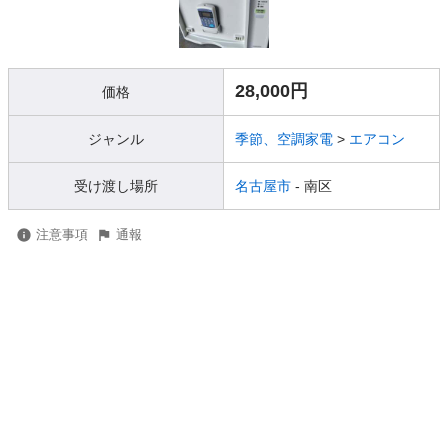
28,000円
価格
ジャンル
季節、空調家電
>
エアコン
受け渡し場所
名古屋市
- 南区
注意事項
通報