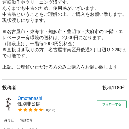
運転動作やクリーニング済です。

あくまでも中古のため、使用感がございます。

中古品ということをご理解の上、ご購入をお願い致します。

現状渡しになります。

※名古屋市・東海市・知多市・豊明市・大府市の1F階・エ
レベーター有環境の送料は、2,000円になります。

（階段上げ、一階毎1000円別料金）

※直接引き取りの方、名古屋市南区丹後通3丁目辺り 22時ま
で可能です。

投稿者
投稿
1180
件
Omotenashi
性別非公開
フォローする
5.0
(
238
)
身分証
電話番号