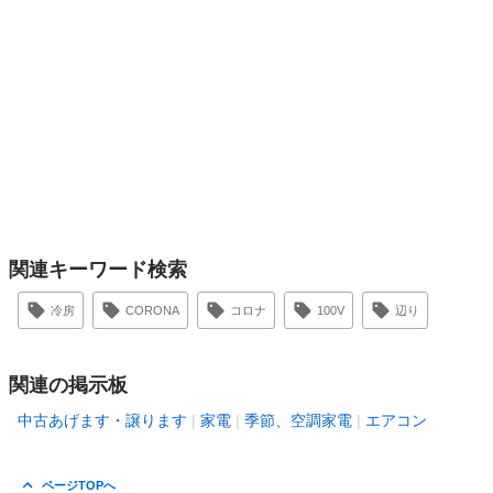
関連キーワード検索
冷房
CORONA
コロナ
100V
辺り
関連の掲示板
中古あげます・譲ります
家電
季節、空調家電
エアコン
ページTOPへ