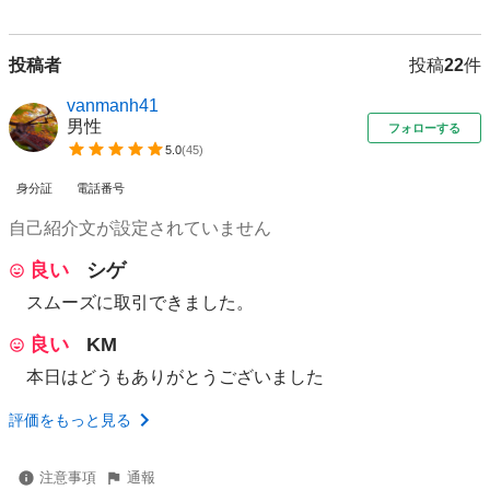
投稿者
投稿
22
件
vanmanh41
男性
フォローする
5.0
(
45
)
身分証
電話番号
自己紹介文が設定されていません
良い
シゲ
スムーズに取引できました。
良い
KM
本日はどうもありがとうございました
評価をもっと見る
注意事項
通報