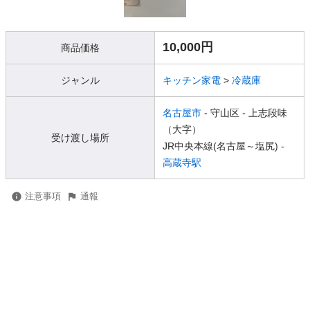
10,000円
商品価格
ジャンル
キッチン家電
>
冷蔵庫
名古屋市
- 守山区
- 上志段味
（大字）
受け渡し場所
JR中央本線(名古屋～塩尻) -
高蔵寺駅
注意事項
通報