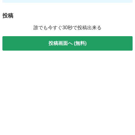
投稿
誰でも今すぐ30秒で投稿出来る
投稿画面へ (無料)