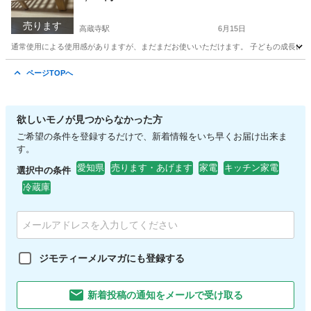
売ります
高蔵寺駅
6月15日
通常使用による使用感がありますが、まだまだお使いいただけます。 子どもの成長に伴
愛知
名古屋市
高蔵寺駅
ベッド
ページTOPへ
欲しいモノが見つからなかった方
ご希望の条件を登録するだけで、新着情報をいち早くお届け出来ま
す。
愛知県
売ります・あげます
家電
キッチン家電
選択中の条件
冷蔵庫
ジモティーメルマガにも登録する
新着投稿の通知をメールで受け取る