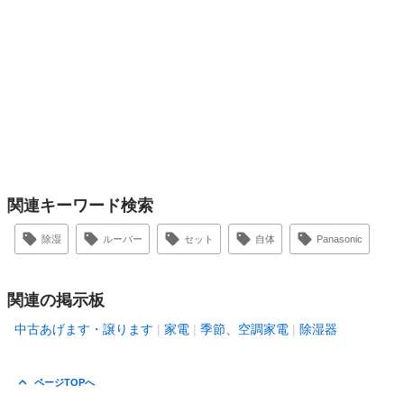
関連キーワード検索
除湿
ルーバー
セット
自体
Panasonic
関連の掲示板
中古あげます・譲ります
家電
季節、空調家電
除湿器
ページTOPへ