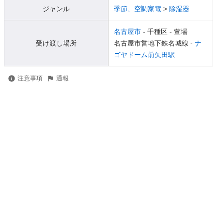
ジャンル
季節、空調家電
>
除湿器
名古屋市
- 千種区
- 萱場
受け渡し場所
名古屋市営地下鉄名城線 -
ナ
ゴヤドーム前矢田駅
注意事項
通報