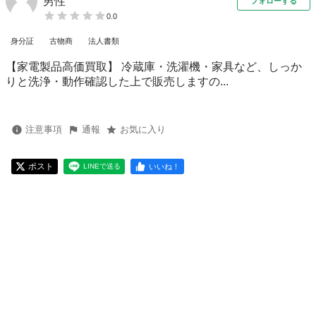
男性
フォローする
0.0
身分証
古物商
法人書類
【家電製品高価買取】 冷蔵庫・洗濯機・家具など、しっか
りと洗浄・動作確認した上で販売しますの...
注意事項
通報
お気に入り
ポスト
いいね！
LINEで送る