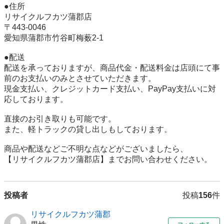
●住所 

リサイクルフカツ蒲郡店

〒443-0046

愛知県蒲郡市竹谷町梅薮2-1

●配送 

配送を承っておりますが、商品代金・配送料金は店頭にて事
前のお支払いのみとさせていただきます。 

現金支払い、クレジットカード支払い、PayPay支払いに対
応しております。 

直接のお引き取りも可能です。 

また、軽トラックの貸し出しもしております。 

商品や配送などご不明な点などがございましたら、 

【リサイクルフカツ蒲郡店】までお問い合わせください。
投稿者
投稿
156
件
リサイクルフカツ蒲郡