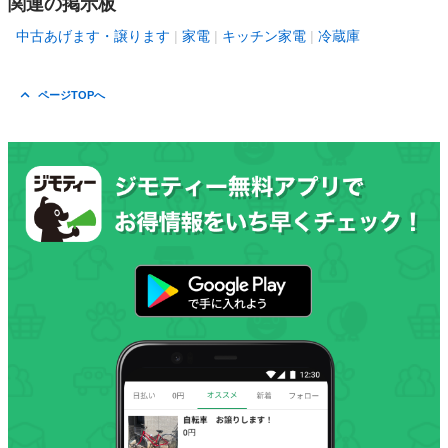
関連の掲示板
中古あげます・譲ります
家電
キッチン家電
冷蔵庫
ページTOPへ