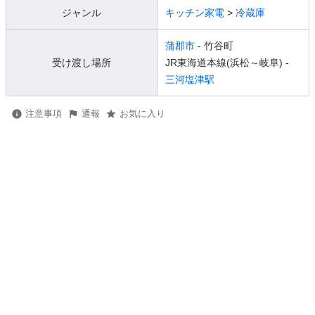
ジャンル
キッチン家電
>
冷蔵庫
蒲郡市
- 竹谷町
受け渡し場所
JR東海道本線(浜松～岐阜) -
三河塩津駅
注意事項
通報
お気に入り