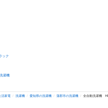
ラック
洗濯機
生活家電
洗濯機
愛知県の洗濯機
蒲郡市の洗濯機
全自動洗濯機 HIT