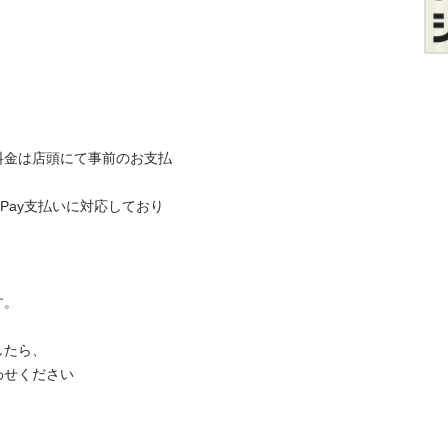
料金は店頭にて事前のお支払
Pay支払いに対応しており


、 

わせください