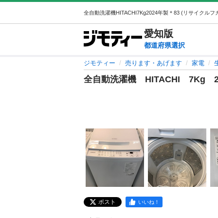
愛知
版
都道府県選択
ジモティー
売ります・あげます
家電
全自動洗濯機 HITACHI 7Kg 2
ポスト
いいね！