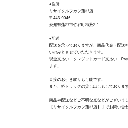
●住所 

リサイクルフカツ蒲郡店

〒443-0046

愛知県蒲郡市竹谷町梅薮2-1

●配送 

配送を承っておりますが、商品代金・配送
いのみとさせていただきます。 

現金支払い、クレジットカード支払い、Pay
ます。 

直接のお引き取りも可能です。 

また、軽トラックの貸し出しもしております。 
商品や配送などご不明な点などがございましたら
【リサイクルフカツ蒲郡店】までお問い合