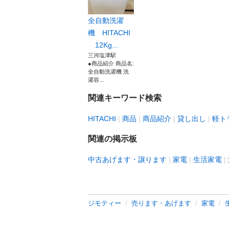
全自動洗濯
機 HITACHI
12Kg...
三河塩津駅
●商品紹介 商品名:
全自動洗濯機 洗
濯容...
関連キーワード検索
HITACHI
商品
商品紹介
貸し出し
軽ト
関連の掲示板
中古あげます・譲ります
家電
生活家電
ジモティー
売ります・あげます
家電