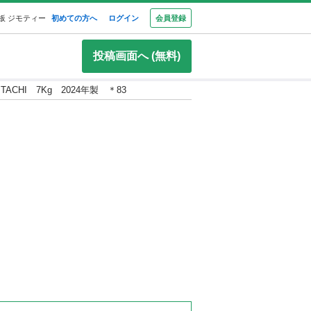
板 ジモティー
初めての方へ
ログイン
会員登録
投稿画面へ (無料)
ACHI 7Kg 2024年製 ＊83