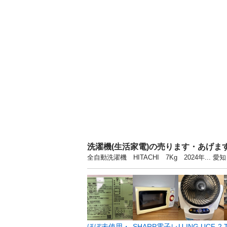
洗濯機(生活家電)の売ります・あげま
全自動洗濯機 HITACHI 7Kg 2024年.
ほぼ未使用・
SHARP電子レ
U‑ING UCF‑2