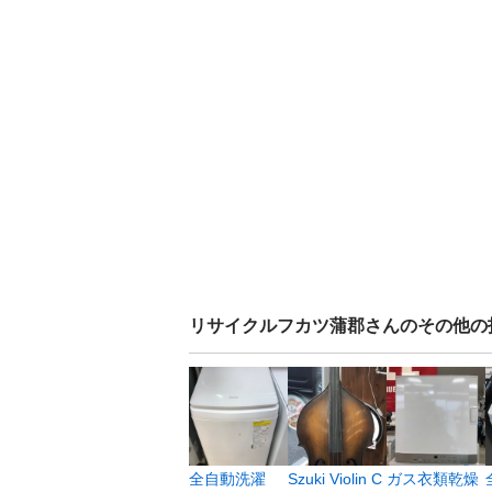
リサイクルフカツ蒲郡
さんのその他の
全自動洗濯
Szuki Violin C
ガス衣類乾燥