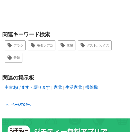
関連キーワード検索
ブラシ
モダンデコ
店舗
ダストボックス
最短
関連の掲示板
中古あげます・譲ります
家電
生活家電
掃除機
ページTOPへ