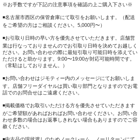
※お手数ですが下記の注意事項を確認の上ご購入下さい※

◾️名古屋市西区の保管倉庫にて取引をお願いします。（配送
をご希望の方はご相談ください。5,000円〜）

◾️お引取り日時の早い方を優先させていただきます。店舗営
業は行なっておりませんのでお引取り日時を決めてお越しく
ださい。お問い合わせの際に最短引取り可能日時を添えてい
ただけると助かります。9:00〜19:00が対応可能時間です。
（常駐はしておりません。）

◾️お問い合わせはジモティー内のメッセージにてお願いしま
す。店舗フリーダイヤルは買い取り部門となりますのでお電
話でのお問合せはご遠慮ください。

◾️掲載価格でお取引いただける方を優先させていただきます
がご希望額があればおればお問い合わせください。お問い合
わせ多数の場合はお返事しきれない場合もありますのでご容
赦ください。

◾️中古品の現状渡しのためノークレーム、ノーリターンにて