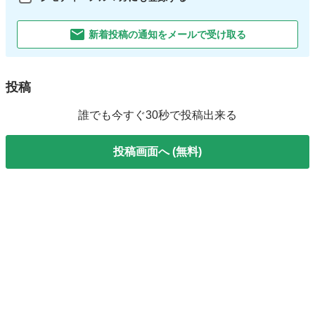
新着投稿の通知をメールで受け取る
投稿
誰でも今すぐ30秒で投稿出来る
投稿画面へ (無料)