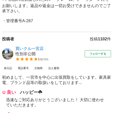
お願いします。返品や返金は一切お受けできませんのでご了
承下さい。

・管理番号A-267
投稿者
投稿
1102
件
買いクル一宮店
性別非公開
フォローする
5.0
(
334
)
身分証
電話番号
古物商
法人書類
初めまして、一宮市を中心に出張買取をしています。家具家
電、ブランド品等の取扱いをしております...
良い
ハッピー☘️
迅速なご対応ありがとうございました！ 大切に使わせ
ていただきます。