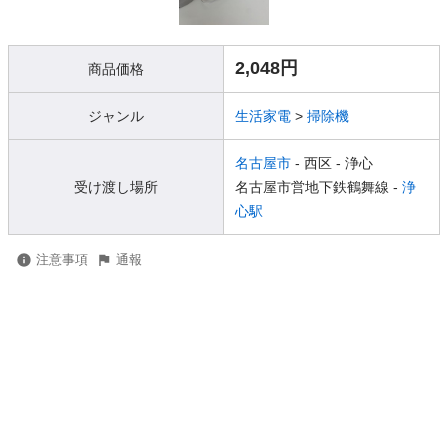
2,048円
商品価格
ジャンル
生活家電
>
掃除機
名古屋市
- 西区
- 浄心
受け渡し場所
名古屋市営地下鉄鶴舞線 -
浄
心駅
注意事項
通報