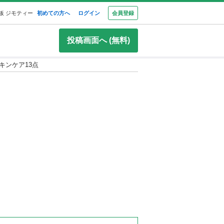
板 ジモティー
初めての方へ
ログイン
会員登録
投稿画面へ (無料)
キンケア13点