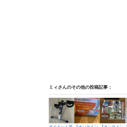
ミィ
さんのその他の投稿記事：
ダイエット器
【オンライン
【オンライン