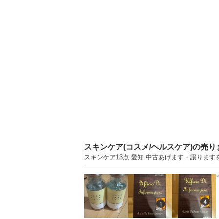
スキンケア(コスメ/ヘルスケア)の売
スキンケア13点 愛知 中古あげます・譲りま