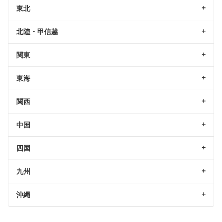
東北
北陸・甲信越
関東
東海
関西
中国
四国
九州
沖縄