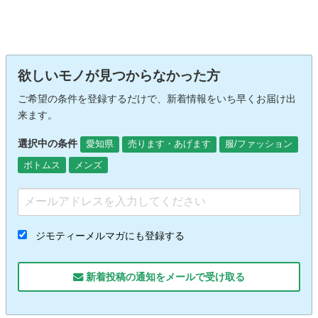
欲しいモノが見つからなかった方
ご希望の条件を登録するだけで、新着情報をいち早くお届け出
来ます。
選択中の条件
愛知県
売ります・あげます
服/ファッション
ボトムス
メンズ
ジモティーメルマガにも登録する
新着投稿の通知をメールで受け取る