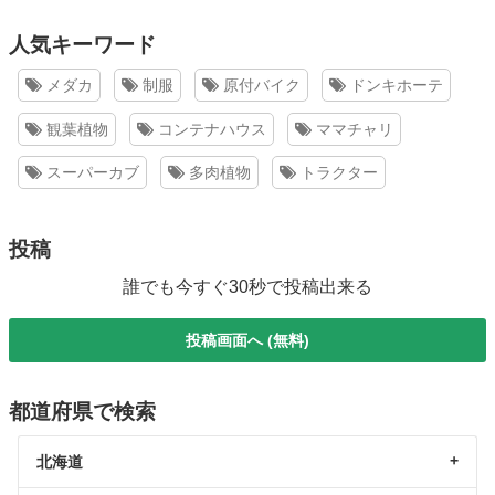
人気キーワード
メダカ
制服
原付バイク
ドンキホーテ
観葉植物
コンテナハウス
ママチャリ
スーパーカブ
多肉植物
トラクター
投稿
誰でも今すぐ30秒で投稿出来る
投稿画面へ (無料)
都道府県で検索
北海道