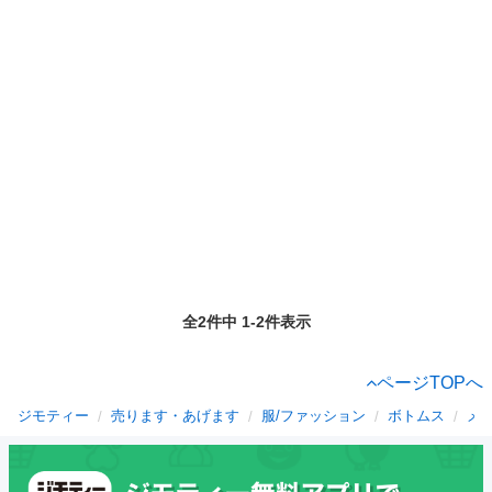
全2件中 1-2件表示
ページTOPへ
ジモティー
売ります・あげます
服/ファッション
ボトムス
メ